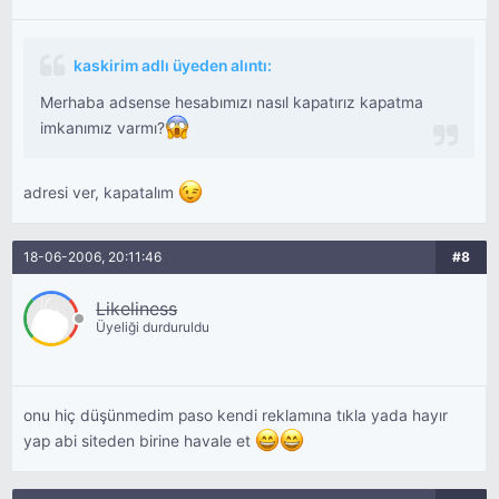
kaskirim adlı üyeden alıntı:
Merhaba adsense hesabımızı nasıl kapatırız kapatma
imkanımız varmı?
adresi ver, kapatalım
18-06-2006, 20:11:46
#8
Likeliness
Üyeliği durduruldu
onu hiç düşünmedim paso kendi reklamına tıkla yada hayır
yap abi siteden birine havale et