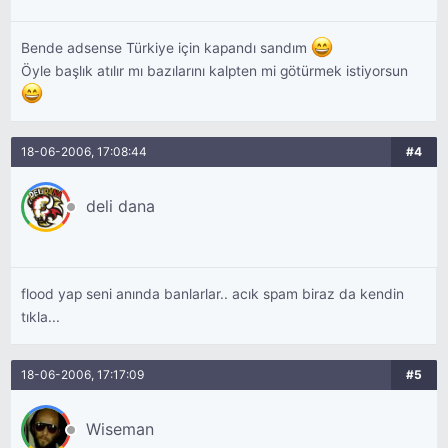
Bende adsense Türkiye için kapandı sandım
Öyle başlık atılır mı bazılarını kalpten mi götürmek istiyorsun
18-06-2006, 17:08:44
#4
deli dana
flood yap seni anında banlarlar.. acık spam biraz da kendin
tıkla...
18-06-2006, 17:17:09
#5
Wiseman