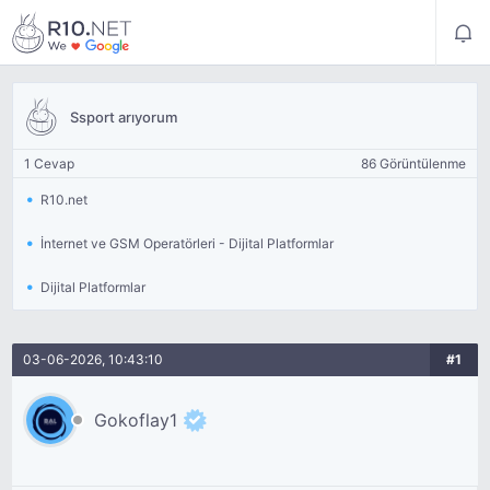
Ssport arıyorum
1 Cevap
86 Görüntülenme
R10.net
İnternet ve GSM Operatörleri - Dijital Platformlar
Dijital Platformlar
03-06-2026, 10:43:10
#1
Gokoflay1