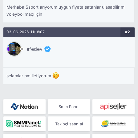
Merhaba Ssport arıyorum uygun fiyata satanlar ulaşabilir mi
voleybol maçı için
03-06-2026, 11:18:07
#2
efedev
selamlar pm iletiyorum
Smm Panel
Takipçi satın al