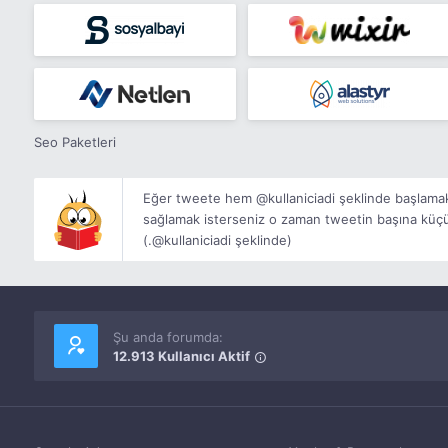
Seo Paketleri
Eğer tweete hem @kullaniciadi şeklinde başlama
sağlamak isterseniz o zaman tweetin başına küçük 
(.@kullaniciadi şeklinde)
Şu anda forumda:
12.913 Kullanıcı Aktif