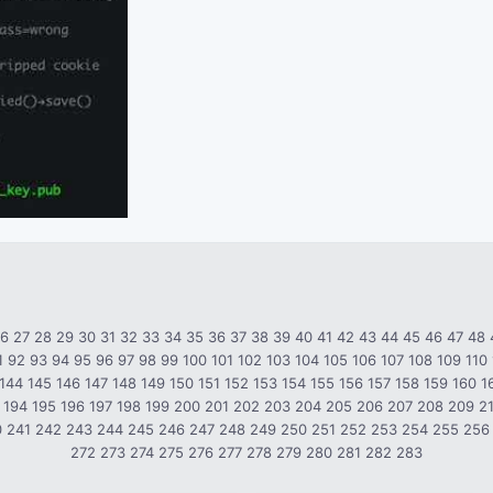
26
27
28
29
30
31
32
33
34
35
36
37
38
39
40
41
42
43
44
45
46
47
48
1
92
93
94
95
96
97
98
99
100
101
102
103
104
105
106
107
108
109
110
144
145
146
147
148
149
150
151
152
153
154
155
156
157
158
159
160
1
194
195
196
197
198
199
200
201
202
203
204
205
206
207
208
209
2
0
241
242
243
244
245
246
247
248
249
250
251
252
253
254
255
256
272
273
274
275
276
277
278
279
280
281
282
283