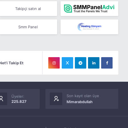
Takipçi satın al
Smm Panel
Net'i Takip Et
Son kayıt olan üye
Üyeler:
225.827
Mimarabdullah