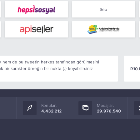
Seo
k hem de bu tweetin herkes tarafından görülmesini
bir karakter örneğin bir nokta (.) koyabilirsiniz
R10.
Konular:
Mesajlar:
4.432.212
29.976.540