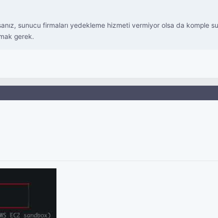
anız, sunucu firmaları yedekleme hizmeti vermiyor olsa da komple sunu
ırmak gerek.