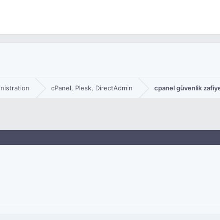
nistration
cPanel, Plesk, DirectAdmin
cpanel güvenlik zafiy