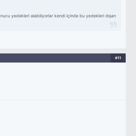
cu yedekleri alabiliyorlar kendi içinde bu yedekleri dışarı
#11