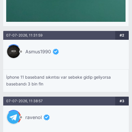
07-07-2026, 11:31:59
#2
Asmus1990
İphone 11 baseband sıkıntısı var sebeke gidip geliyorsa
basebandı 3 bin fln
07-07-2026, 11:38:57
#3
ravenol