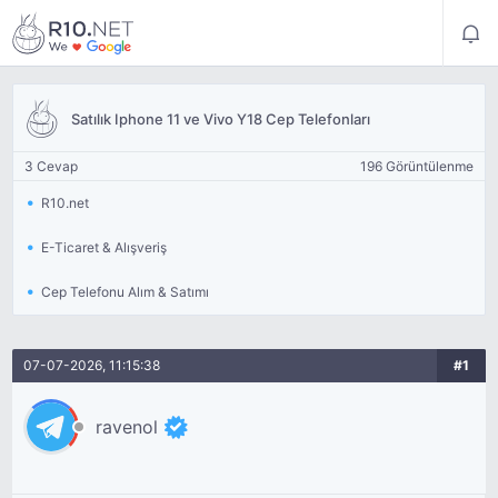
Satılık Iphone 11 ve Vivo Y18 Cep Telefonları
3 Cevap
196 Görüntülenme
R10.net
E-Ticaret & Alışveriş
Cep Telefonu Alım & Satımı
07-07-2026, 11:15:38
#1
ravenol