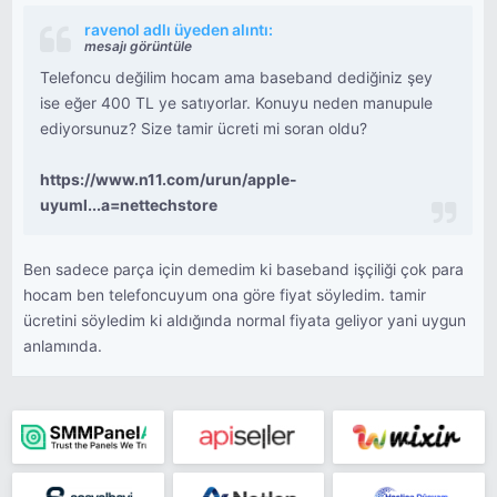
ravenol adlı üyeden alıntı:
mesajı görüntüle
Telefoncu değilim hocam ama baseband dediğiniz şey
ise eğer 400 TL ye satıyorlar. Konuyu neden manupule
ediyorsunuz? Size tamir ücreti mi soran oldu?
https://www.n11.com/urun/apple-
uyuml...a=nettechstore
Ben sadece parça için demedim ki baseband işçiliği çok para
hocam ben telefoncuyum ona göre fiyat söyledim. tamir
ücretini söyledim ki aldığında normal fiyata geliyor yani uygun
anlamında.