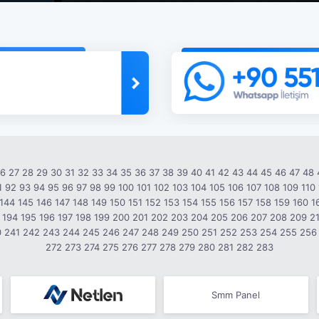
26
27
28
29
30
31
32
33
34
35
36
37
38
39
40
41
42
43
44
45
46
47
48
1
92
93
94
95
96
97
98
99
100
101
102
103
104
105
106
107
108
109
110
144
145
146
147
148
149
150
151
152
153
154
155
156
157
158
159
160
1
194
195
196
197
198
199
200
201
202
203
204
205
206
207
208
209
2
0
241
242
243
244
245
246
247
248
249
250
251
252
253
254
255
256
272
273
274
275
276
277
278
279
280
281
282
283
Smm Panel