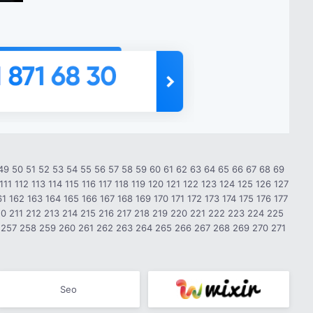
49
50
51
52
53
54
55
56
57
58
59
60
61
62
63
64
65
66
67
68
69
111
112
113
114
115
116
117
118
119
120
121
122
123
124
125
126
127
61
162
163
164
165
166
167
168
169
170
171
172
173
174
175
176
177
10
211
212
213
214
215
216
217
218
219
220
221
222
223
224
225
257
258
259
260
261
262
263
264
265
266
267
268
269
270
271
Seo