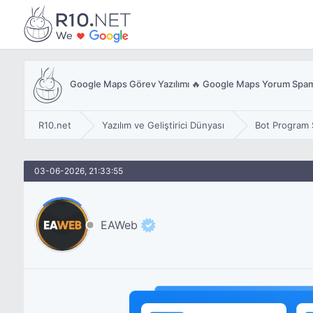
Google Maps Görev Yazılımı 🔥 Google Maps Yorum Spams
R10.net
Yazılım ve Geliştirici Dünyası
Bot Program S
03-06-2026, 21:33:55
EAWeb