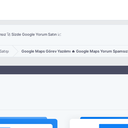
ız 🚀 Sizde Google Yorum Satın 📈
atışı
Google Maps Görev Yazılımı 🔥 Google Maps Yorum Spamsız 