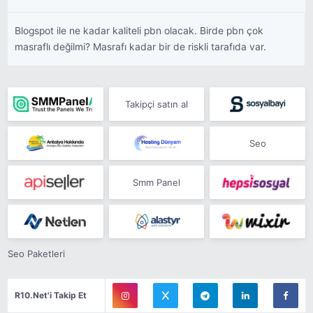
Blogspot ile ne kadar kaliteli pbn olacak. Birde pbn çok
masraflı değilmi? Masrafı kadar bir de riskli tarafıda var.
Takipçi satın al
Seo
Smm Panel
Seo Paketleri
R10.Net'i Takip Et