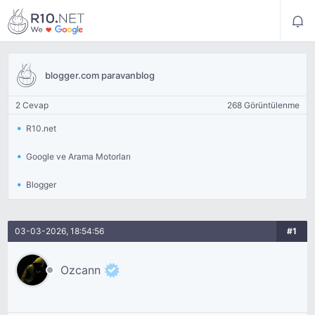
blogger.com paravanblog
2 Cevap
268 Görüntülenme
R10.net
Google ve Arama Motorları
Blogger
03-03-2026, 18:54:56
#1
Ozcann