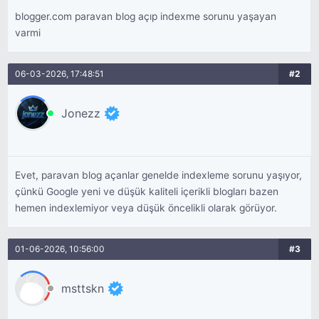
blogger.com paravan blog açıp indexme sorunu yaşayan
varmi
06-03-2026, 17:48:51
#2
Jonezz
Evet, paravan blog açanlar genelde indexleme sorunu yaşıyor,
çünkü Google yeni ve düşük kaliteli içerikli blogları bazen
hemen indexlemiyor veya düşük öncelikli olarak görüyor.
01-06-2026, 10:56:00
#3
msttskn