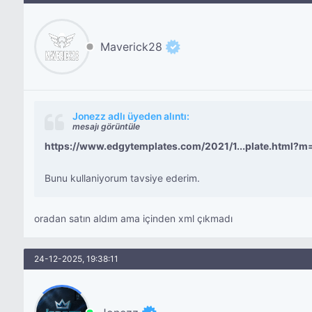
Maverick28
Jonezz adlı üyeden alıntı:
mesajı görüntüle
https://www.edgytemplates.com/2021/1...plate.html?m
Bunu kullaniyorum tavsiye ederim.
oradan satın aldım ama içinden xml çıkmadı
24-12-2025, 19:38:11