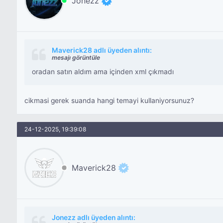
Jonezz
Maverick28 adlı üyeden alıntı:
mesajı görüntüle
oradan satın aldım ama içinden xml çıkmadı
cikmasi gerek suanda hangi temayi kullaniyorsunuz?
24-12-2025, 19:39:08
Maverick28
Jonezz adlı üyeden alıntı: