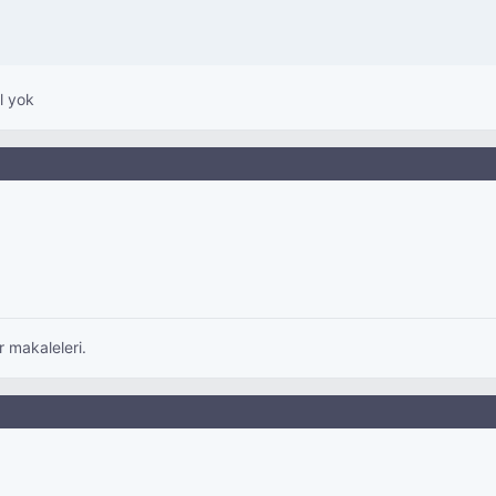
l yok
 makaleleri.