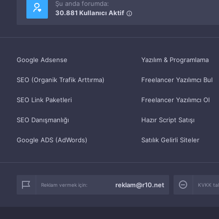
Şu anda forumda:
30.881 Kullanıcı Aktif
Google Adsense
Yazılım & Programlama
SEO (Organik Trafik Arttırma)
Freelancer Yazılımcı Bul
SEO Link Paketleri
Freelancer Yazılımcı Ol
SEO Danışmanlığı
Hazır Script Satışı
Google ADS (AdWords)
Satılık Gelirli Siteler
reklam@r10.net
Reklam vermek için:
KVKK tale