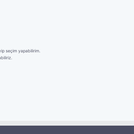
yip seçim yapabilirim.
iliriz.