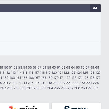
#4
49
50
51
52
53
54
55
56
57
58
59
60
61
62
63
64
65
66
67
68
69
111
112
113
114
115
116
117
118
119
120
121
122
123
124
125
126
127
61
162
163
164
165
166
167
168
169
170
171
172
173
174
175
176
177
10
211
212
213
214
215
216
217
218
219
220
221
222
223
224
225
257
258
259
260
261
262
263
264
265
266
267
268
269
270
271