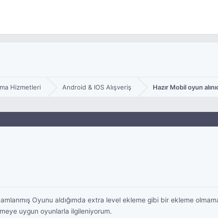
ma Hizmetleri
Android & IOS Alışveriş
Hazır Mobil oyun alını
tamamlanmış Oyunu aldığımda extra level ekleme gibi bir ekleme olmama
tmeye uygun oyunlarla ilgileniyorum.