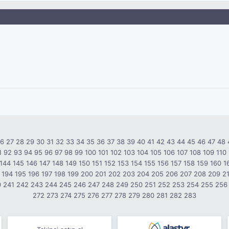
26
27
28
29
30
31
32
33
34
35
36
37
38
39
40
41
42
43
44
45
46
47
48
1
92
93
94
95
96
97
98
99
100
101
102
103
104
105
106
107
108
109
110
144
145
146
147
148
149
150
151
152
153
154
155
156
157
158
159
160
1
194
195
196
197
198
199
200
201
202
203
204
205
206
207
208
209
2
0
241
242
243
244
245
246
247
248
249
250
251
252
253
254
255
256
272
273
274
275
276
277
278
279
280
281
282
283