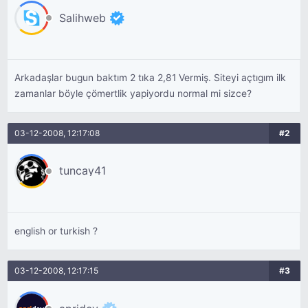
Salihweb
Arkadaşlar bugun baktım 2 tıka 2,81 Vermiş. Siteyi açtıgım ilk
zamanlar böyle çömertlik yapiyordu normal mi sizce?
03-12-2008, 12:17:08
#2
tuncay41
english or turkish ?
03-12-2008, 12:17:15
#3