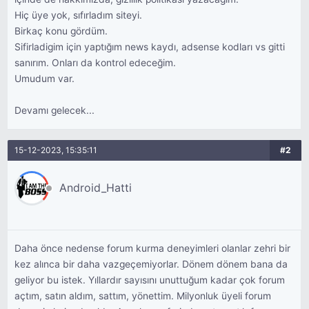
Hiç üye yok, sıfırladım siteyi.
Birkaç konu gördüm.
Sifirladigim için yaptığım news kaydı, adsense kodları vs gitti
sanırım. Onları da kontrol edeceğim.
Umudum var.
Devamı gelecek...
15-12-2023, 15:35:11
#2
Android_Hatti
Daha önce nedense forum kurma deneyimleri olanlar zehri bir
kez alınca bir daha vazgeçemiyorlar. Dönem dönem bana da
geliyor bu istek. Yıllardır sayısını unuttuğum kadar çok forum
açtım, satın aldım, sattım, yönettim. Milyonluk üyeli forum