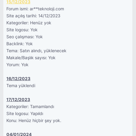
15/12/2023
Forum ismi: ar**teknoloji.com
Site açılış tarihi: 14/12/2023
Kategoriler: Henüz yok
Site logosu: Yok
Seo çalışması: Yok
Backlink: Yok
Tema: Satın alındı, yüklenecek
Makale/Başlık sayısı: Yok
Yorum: Yok
16/12/2023
Tema yüklendi
17/12/2023
Kategoriler: Tamamlandı
Site logosu: Yapıldı
Konu: Henüz hiçbir şey yok.
04/01/2024