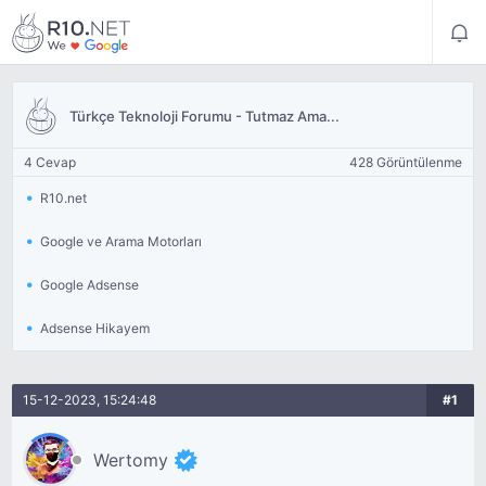
Türkçe Teknoloji Forumu - Tutmaz Ama...
4 Cevap
428 Görüntülenme
R10.net
Google ve Arama Motorları
Google Adsense
Adsense Hikayem
15-12-2023, 15:24:48
#1
Wertomy