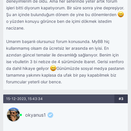
deneyimlerim de oldu. Ama her seferinde yeter artık forum
işleri bitti diyorum kapatıyorum. Bir süre sonra yine depreşiyor.
Şu an içinde bulunduğum dönem de yine bu dönemlerden
o yüzden konuyu görünce ben de içimi dökmek istedim
nacizane.
Umarım başarılı olursunuz forum konusunda. MyBB hiç
kullanmamış olsam da ücretsiz ler arasında en iyisi. En
azından güncel temalar ile devamlılığı sağlanıyor. Benim için
ise vbulletin 3 bi nebze de 4 sürümünde ibaret. Gerisi xenforo
da dahil hikaye geliyor
Günümüzde sosyal medya pastanın
tamamına yakınını kaplasa da ufak bir pay kapabilmek biz
forumcular yeterli olur bence.
15-12-2023, 15:43:34
#3
okyanus1