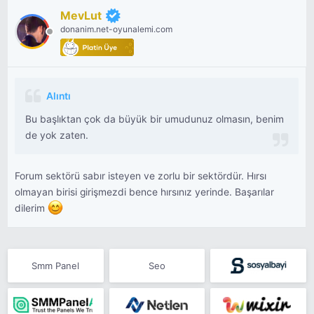
MevLut
donanim.net-oyunalemi.com
Alıntı
Bu başlıktan çok da büyük bir umudunuz olmasın, benim
de yok zaten.
Forum sektörü sabır isteyen ve zorlu bir sektördür. Hırsı
olmayan birisi girişmezdi bence hırsınız yerinde. Başarılar
dilerim
Smm Panel
Seo