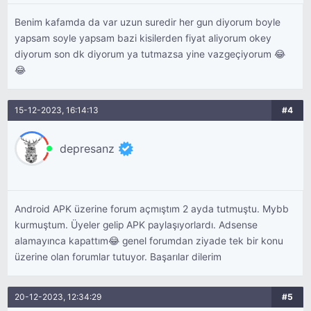
Benim kafamda da var uzun suredir her gun diyorum boyle
yapsam soyle yapsam bazi kisilerden fiyat aliyorum okey
diyorum son dk diyorum ya tutmazsa yine vazgeçiyorum 😂
😂
15-12-2023, 16:14:13
#4
depresanz
Android APK üzerine forum açmıştım 2 ayda tutmuştu. Mybb
kurmuştum. Üyeler gelip APK paylaşıyorlardı. Adsense
alamayınca kapattım😂 genel forumdan ziyade tek bir konu
üzerine olan forumlar tutuyor. Başarılar dilerim
20-12-2023, 12:34:29
#5