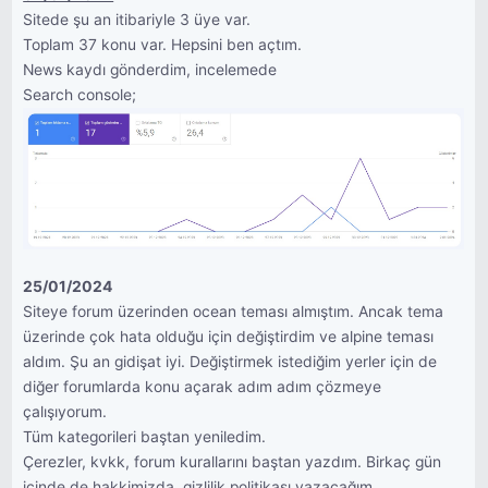
Sitede şu an itibariyle 3 üye var.
Toplam 37 konu var. Hepsini ben açtım.
News kaydı gönderdim, incelemede
Search console;
25/01/2024
Siteye forum üzerinden ocean teması almıştım. Ancak tema
üzerinde çok hata olduğu için değiştirdim ve alpine teması
aldım. Şu an gidişat iyi. Değiştirmek istediğim yerler için de
diğer forumlarda konu açarak adım adım çözmeye
çalışıyorum.
Tüm kategorileri baştan yeniledim.
Çerezler, kvkk, forum kurallarını baştan yazdım. Birkaç gün
içinde de hakkimizda, gizlilik politikası yazacağım.