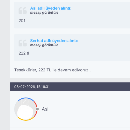
Asi adlı üyeden alıntı:
mesajı görüntüle
201
Serhat adlı üyeden alıntı:
mesajı görüntüle
222 tl
Teşekkürler, 222 TL ile devam ediyoruz..
08-07-2026, 15:19:31
Asi