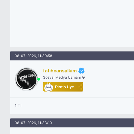
08-07-2026, 11:30:58
fatihcansalkim
Sosyal Medya Uzmanı 💎
1 Tl
08-07-2026, 11:33:10