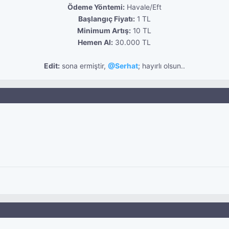
Ödeme Yöntemi:
Havale/Eft
Başlangıç Fiyatı:
1 TL
Minimum Artış:
10 TL
Hemen Al:
30.000 TL
Edit:
sona ermiştir,
@
Serhat
; hayırlı olsun..