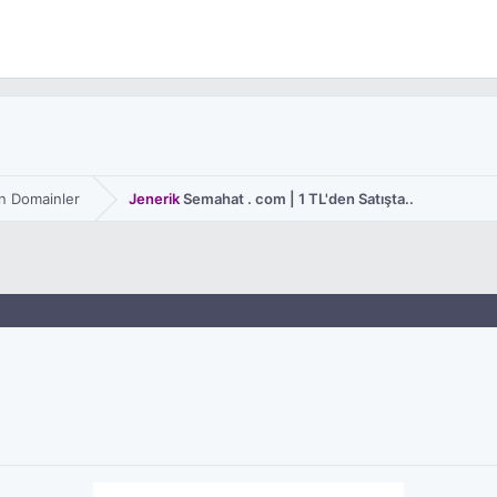
an Domainler
Jenerik
Semahat . com | 1 TL'den Satışta..