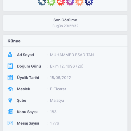
Son Görülme
Bugün 23:22:32
Künye
Ad Soyad
MUHAMMED ESAD TAN
Doğum Günü
Ekim 12, 1996 (29)
Üyelik Tarihi
18/06/2022
Meslek
E-Ticaret
Şube
Malatya
Konu Sayısı
183
Mesaj Sayısı
1.776