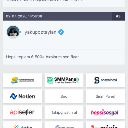
09-07-2026, 14:56:08
#3
yakupoztaylan
Hepsi toplam 6.500e bırakırım son fiyat
Seo
Smm Panel
Takipçi satın al