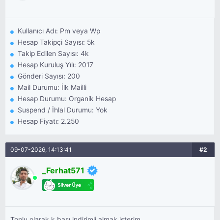
Kullanıcı Adı: Pm veya Wp
Hesap Takipçi Sayısı: 5k
Takip Edilen Sayısı: 4k
Hesap Kuruluş Yılı: 2017
Gönderi Sayısı: 200
Mail Durumu: İlk Mailli
Hesap Durumu: Organik Hesap
Suspend / İhlal Durumu: Yok
Hesap Fiyatı: 2.250
09-07-2026, 14:13:41
#2
_Ferhat571
Toplu olarak k başı indirimli almak isterim.