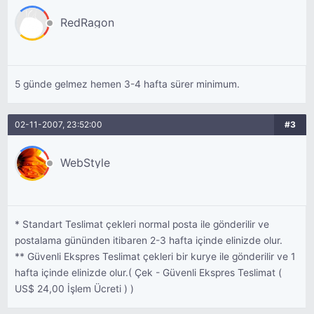
RedRagon
5 günde gelmez hemen 3-4 hafta sürer minimum.
02-11-2007, 23:52:00
#3
WebStyle
* Standart Teslimat çekleri normal posta ile gönderilir ve
postalama gününden itibaren 2-3 hafta içinde elinizde olur.
** Güvenli Ekspres Teslimat çekleri bir kurye ile gönderilir ve 1
hafta içinde elinizde olur.( Çek - Güvenli Ekspres Teslimat (
US$ 24,00 İşlem Ücreti ) )