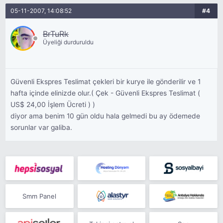
05-11-2007, 14:08:52
#4
BrTuRk
Üyeliği durduruldu
Güvenli Ekspres Teslimat çekleri bir kurye ile gönderilir ve 1
hafta içinde elinizde olur.( Çek - Güvenli Ekspres Teslimat (
US$ 24,00 İşlem Ücreti ) )
diyor ama benim 10 gün oldu hala gelmedi bu ay ödemede
sorunlar var galiba.
Smm Panel