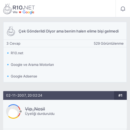
Çek Gönderildi Diyor ama benim halen elime bişi gelmedi
3 Cevap
529 Görüntülenme
R10.net
Google ve Arama Motorları
Google Adsense
02-11-2007, 20:02:24
#1
Vip_Nesil
Üyeliği durduruldu