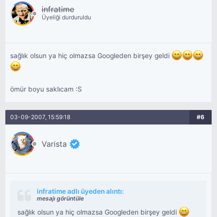
infratime
Üyeliği durduruldu
sağlık olsun ya hiç olmazsa Googleden birşey geldi
ömür boyu saklıcam :S
03-09-2007, 15:59:18
#6
Varista
infratime adlı üyeden alıntı:
mesajı görüntüle
sağlık olsun ya hiç olmazsa Googleden birşey geldi