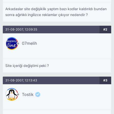
Arkadaslar site değişiklik yaptım bazı kodlar kaldırıldı bundan
sonra ağırlıklı ingilizce reklamlar çıkıyor nedendir ?
31-08-2007, 12:09:35
#2
07melih
Site içeriği değiştimi peki ?
31-08-2007, 12:13:43
#3
Tostik