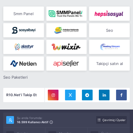
Smm Panel
Seo
Takipçi satın al
Seo Paketleri
R10.Net'i Takip Et
Şu anda forumda:
Çevrimiçi Üyeler
16.599 Kullanıcı Aktif