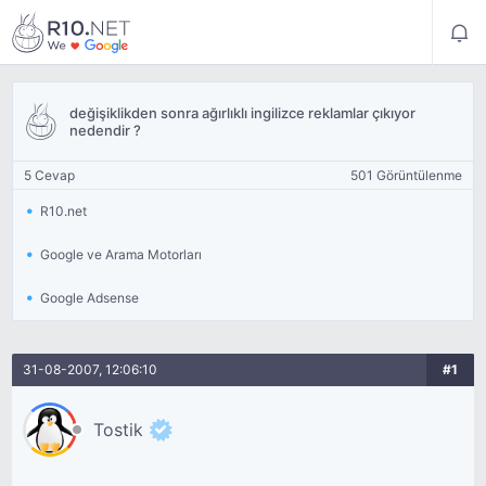
değişiklikden sonra ağırlıklı ingilizce reklamlar çıkıyor
nedendir ?
5 Cevap
501 Görüntülenme
R10.net
Google ve Arama Motorları
Google Adsense
31-08-2007, 12:06:10
#1
Tostik