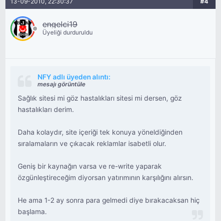
13-09-2010, 22:30:37
#4
engelci19
Üyeliği durduruldu
NFY adlı üyeden alıntı:
mesajı görüntüle
Sağlık sitesi mi göz hastalıkları sitesi mi dersen, göz
hastalıkları derim.
Daha kolaydır, site içeriği tek konuya yöneldiğinden
sıralamaların ve çıkacak reklamlar isabetli olur.
Geniş bir kaynağın varsa ve re-write yaparak
özgünleştireceğim diyorsan yatırımının karşılığını alırsın.
He ama 1-2 ay sonra para gelmedi diye bırakacaksan hiç
başlama.