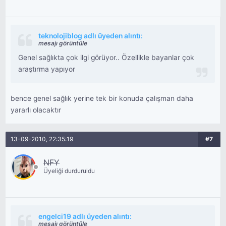
teknolojiblog adlı üyeden alıntı:
mesajı görüntüle
Genel sağlıkta çok ilgi görüyor.. Özellikle bayanlar çok
araştırma yapıyor
bence genel sağlık yerine tek bir konuda çalışman daha
yararlı olacaktır
13-09-2010, 22:35:19
#7
NFY
Üyeliği durduruldu
engelci19 adlı üyeden alıntı:
mesajı görüntüle