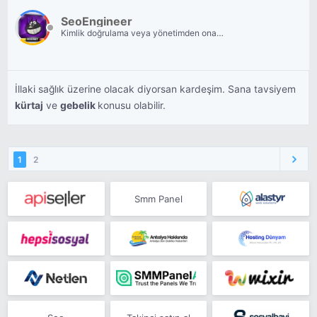
SeoEngineer
Kimlik doğrulama veya yönetimden onay
bekliyor.
İllaki sağlık üzerine olacak diyorsan kardeşim. Sana tavsiyem
kürtaj
ve
gebelik
konusu olabilir.
1
2
Smm Panel