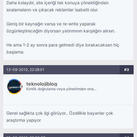
Daha kolaydır, site içeriği tek konuya yöneldiğinden
sıralamaların ve çıkacak reklamlar isabetli olur.
Geniş bir kaynağın varsa ve re-write yaparak
özgünleştireceğim diyorsan yatırımının karşılığını alırsın.
He ama 1-2 ay sonra para gelmedi diye bırakacaksan hiç
başlama.
13-09-2010, 22:28:01
#3
teknolojiblog
Kimlik doğrulama veya yönetimden onay
bekliyor.
Genel sağlıkta çok ilgi görüyor.. Özellikle bayanlar çok
araştırma yapıyor