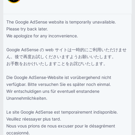
The Google AdSense website is temporarily unavailable.
Please try back later.
We apologize for any inconvenience.
Google AdSense の web サイトは一時的にご利用いただけませ
ん。後で再度お試しくださいますようお願いいたします。
お手数をおかけいたしますことをお詫びいたします。
Die Google AdSense-Website ist vorübergehend nicht
verfügbar. Bitte versuchen Sie es später noch einmal.
Wir entschuldigen uns für eventuell enstandene
Unannehmlichkeiten.
Le site Google AdSense est temporairement indisponible.
Veuillez réessayer plus tard.
Nous vous prions de nous excuser pour le désagrément
occasionné.