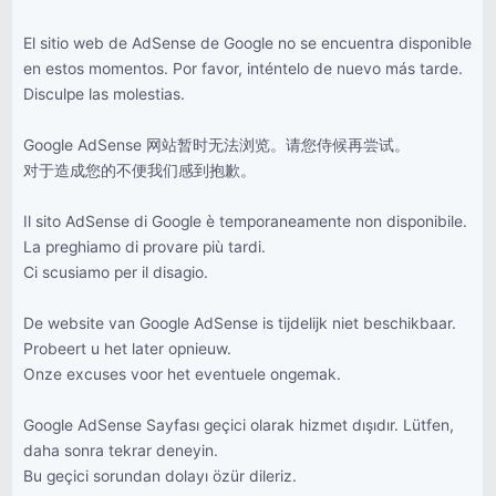
El sitio web de AdSense de Google no se encuentra disponible
en estos momentos. Por favor, inténtelo de nuevo más tarde.
Disculpe las molestias.
Google AdSense 网站暂时无法浏览。请您侍候再尝试。
对于造成您的不便我们感到抱歉。
Il sito AdSense di Google è temporaneamente non disponibile.
La preghiamo di provare più tardi.
Ci scusiamo per il disagio.
De website van Google AdSense is tijdelijk niet beschikbaar.
Probeert u het later opnieuw.
Onze excuses voor het eventuele ongemak.
Google AdSense Sayfası geçici olarak hizmet dışıdır. Lütfen,
daha sonra tekrar deneyin.
Bu geçici sorundan dolayı özür dileriz.