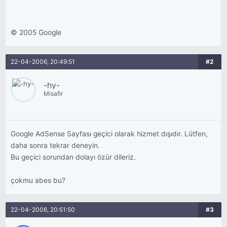
© 2005 Google
22-04-2006, 20:49:51
#2
-hy-
Misafir
Google AdSense Sayfası geçici olarak hizmet dışıdır. Lütfen,
daha sonra tekrar deneyin.
Bu geçici sorundan dolayı özür dileriz.
çokmu abes bu?
22-04-2006, 20:51:50
#3