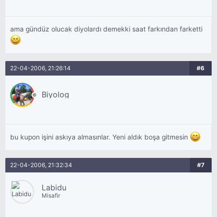
ama gündüz olucak diyolardı demekki saat farkından farketti
22-04-2006, 21:26:14
#6
Biyolog
bu kupon işini askıya almasınlar. Yeni aldık boşa gitmesin
22-04-2006, 21:32:34
#7
Labidu
Misafir