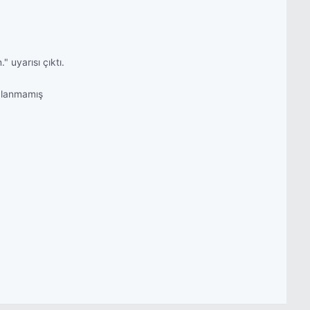
 uyarısı çıktı.
rulanmamış