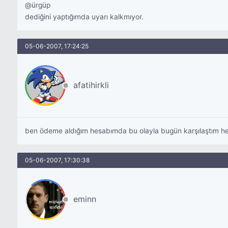
@ürgüp
dediğini yaptığımda uyarı kalkmıyor.
05-06-2007, 17:24:25
afatihirkli
ben ödeme aldığım hesabımda bu olayla bugün karşılaştım h
05-06-2007, 17:30:38
eminn