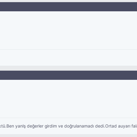
ktü.Ben yanlş değerler girdim ve doğrulanamadı dedi.Ortad auyarı fa