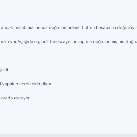
 ancak hesabınızı henüz doğrulamadınız. Lütfen hesabınızı doğrulayın."
'm var.Aşağıdaki gibi 2 tanesi aynı hesap biri doğrulanmış biri doğ
 idi.
aptık o ücreti girin diyor.
 orada duruyor.