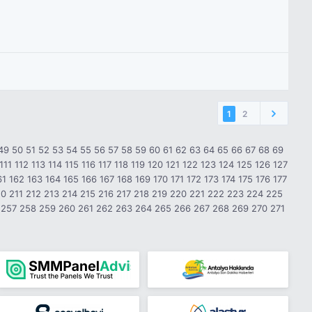
1
2
49
50
51
52
53
54
55
56
57
58
59
60
61
62
63
64
65
66
67
68
69
111
112
113
114
115
116
117
118
119
120
121
122
123
124
125
126
127
61
162
163
164
165
166
167
168
169
170
171
172
173
174
175
176
177
10
211
212
213
214
215
216
217
218
219
220
221
222
223
224
225
257
258
259
260
261
262
263
264
265
266
267
268
269
270
271