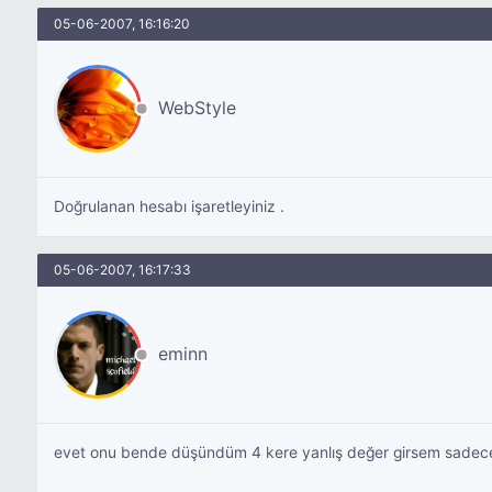
05-06-2007, 16:16:20
WebStyle
Doğrulanan hesabı işaretleyiniz .
05-06-2007, 16:17:33
eminn
evet onu bende düşündüm 4 kere yanlış değer girsem sadece 