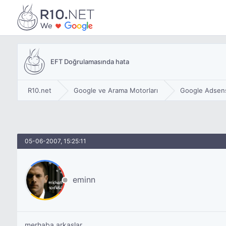
EFT Doğrulamasında hata
R10.net
Google ve Arama Motorları
Google Adsen
05-06-2007, 15:25:11
eminn
merhaba arkaşlar