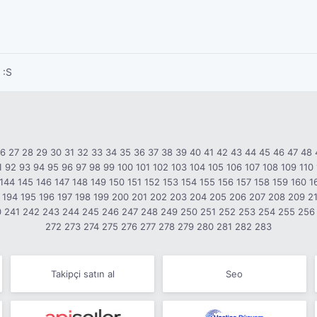
 :S
26
27
28
29
30
31
32
33
34
35
36
37
38
39
40
41
42
43
44
45
46
47
48
1
92
93
94
95
96
97
98
99
100
101
102
103
104
105
106
107
108
109
110
144
145
146
147
148
149
150
151
152
153
154
155
156
157
158
159
160
1
194
195
196
197
198
199
200
201
202
203
204
205
206
207
208
209
2
0
241
242
243
244
245
246
247
248
249
250
251
252
253
254
255
256
272
273
274
275
276
277
278
279
280
281
282
283
Takipçi satın al
Seo