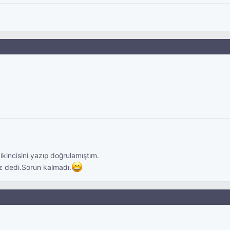
incisini yazıp doğrulamıştım.
ız dedi.Sorun kalmadı.