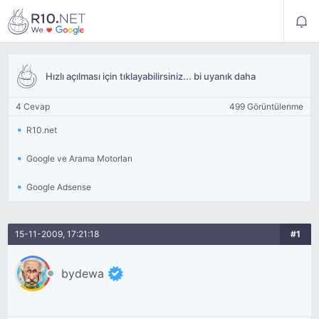
Hızlı açılması için tıklayabilirsiniz... bi uyanık daha
4 Cevap
499 Görüntülenme
R10.net
Google ve Arama Motorları
Google Adsense
15-11-2009, 17:21:18
#1
bydewa