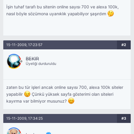
İşin tuhaf tarafı bu sitenin online sayısı 700 ve alexa 100k,
nasıl böyle sözümona uyanıklık yapabiliyor şaşırdım
15-11-2009, 17:23:57
#2
BEKIR
Üyeliği durduruldu
zaten bu tür işleri ancak online sayısı 700, alexa 100k siteler
yapabilir
Çünkü yüksek sayfa gösterimi olan siteleri
kayırma var bilmiyor musunuz?
15-11-2009, 17:34:25
#3