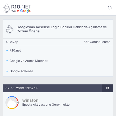
Google'dan Adsense Login Sorunu Hakkında Açıklama ve
Çözüm Önerisi
4 Cevap
672 Görüntülenme
R10.net
Google ve Arama Motorları
Google Adsense
09-10-2009, 13:52:14
#1
winston
Eposta Aktivasyonu Gerekmekte