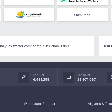
Smm Panel
nalytics.twitter.com/ adresini kullanabilirsiniz.
R10.
Konular:
Mesajlar:
4.431.258
29.971.067
Webmaster Sorunları
Alışveriş & Tak