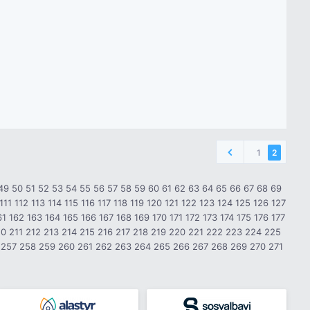
1
2
49
50
51
52
53
54
55
56
57
58
59
60
61
62
63
64
65
66
67
68
69
111
112
113
114
115
116
117
118
119
120
121
122
123
124
125
126
127
61
162
163
164
165
166
167
168
169
170
171
172
173
174
175
176
177
10
211
212
213
214
215
216
217
218
219
220
221
222
223
224
225
257
258
259
260
261
262
263
264
265
266
267
268
269
270
271