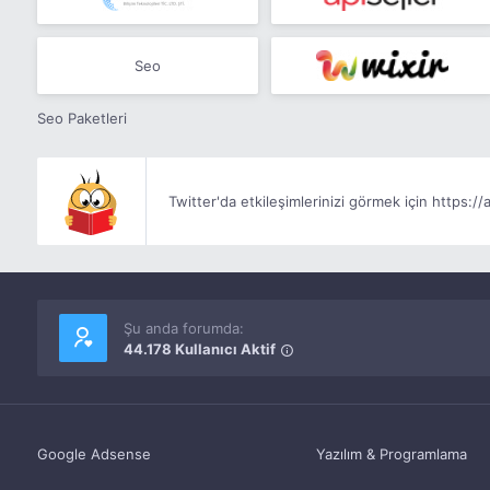
Seo
Seo Paketleri
Twitter'da etkileşimlerinizi görmek için https://a
Şu anda forumda:
44.178 Kullanıcı Aktif
Google Adsense
Yazılım & Programlama