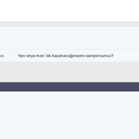
se
Ypn veya msn 'de kazanacağınızımı sanıyorsunuz?