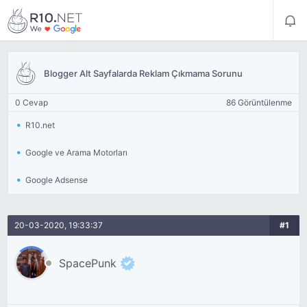
Blogger Alt Sayfalarda Reklam Çıkmama Sorunu
0 Cevap
86 Görüntülenme
R10.net
Google ve Arama Motorları
Google Adsense
20-03-2020, 19:33:37
#1
SpacePunk