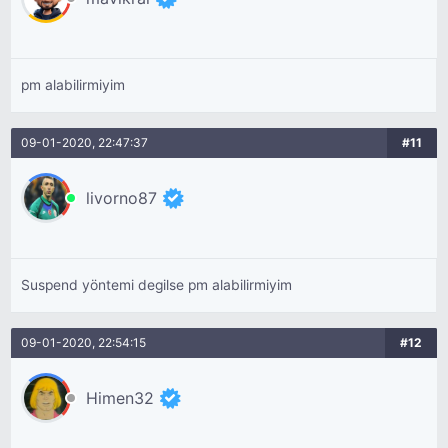
pm alabilirmiyim
09-01-2020, 22:47:37
#11
livorno87
Suspend yöntemi degilse pm alabilirmiyim
09-01-2020, 22:54:15
#12
Himen32