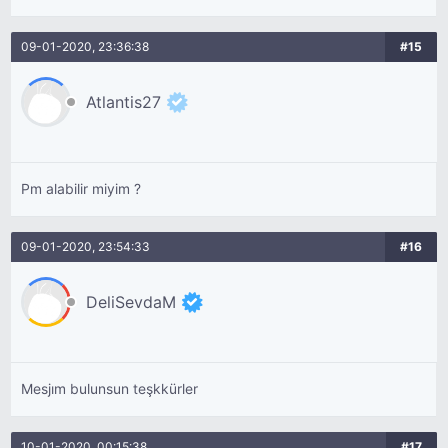
09-01-2020, 23:36:38
#15
Atlantis27
Pm alabilir miyim ?
09-01-2020, 23:54:33
#16
DeliSevdaM
Mesjım bulunsun teşkkürler
10-01-2020, 00:15:38
#17