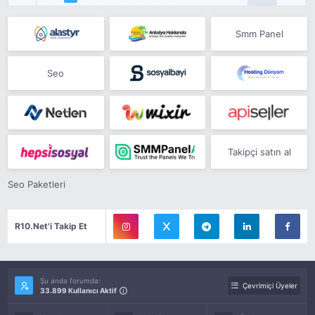
Smm Panel
Seo
Takipçi satın al
Seo Paketleri
R10.Net'i Takip Et
Şu anda forumda:
Çevrimiçi Üyeler
33.899 Kullanıcı Aktif