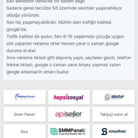
ban sebebidir denecek bir sistem değil.
Sadece genel tecrübe %5 üzerinde sıkıntılar yaşanabiliyor
olduğu yönünde.
Sen hiç yaşamayabilirsin. Mühim olan trafiğin kalitesi
google'da.
Trafik kalitesi de şudur. Sen 8-10 yaşlarında çocuğa uygun
site yaparsın reklama tıklar hemen çıkar o zaman google
duruma el atar.
Ama reklama tıkladı gitti alışveriş yaptı, sayfaları gezdi, telefon
linkine tıkladı, google o zaman sana birşey yapmaz zaten
google adsense'in amacı budur.
Smm Panel
Takipçi satın al
Seo