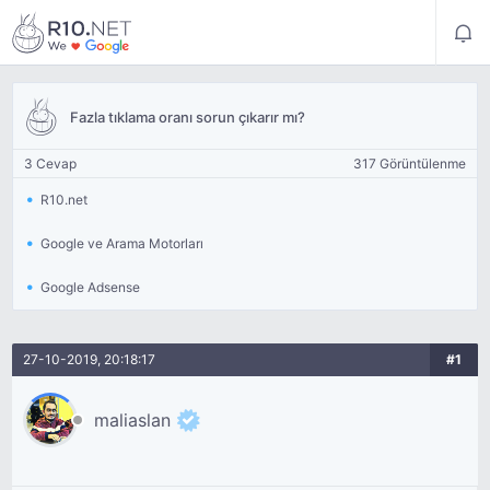
Fazla tıklama oranı sorun çıkarır mı?
3 Cevap
317 Görüntülenme
R10.net
Google ve Arama Motorları
Google Adsense
27-10-2019, 20:18:17
#1
maliaslan