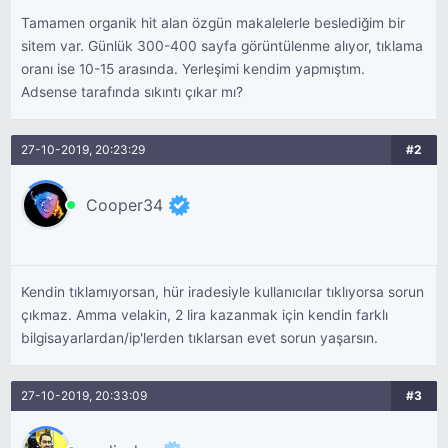
Tamamen organik hit alan özgün makalelerle beslediğim bir
sitem var. Günlük 300-400 sayfa görüntülenme alıyor, tıklama
oranı ise 10-15 arasında. Yerleşimi kendim yapmıştım.
Adsense tarafında sıkıntı çıkar mı?
27-10-2019, 20:23:29
#2
Cooper34
Kendin tıklamıyorsan, hür iradesiyle kullanıcılar tıklıyorsa sorun
çıkmaz. Amma velakin, 2 lira kazanmak için kendin farklı
bilgisayarlardan/ip'lerden tıklarsan evet sorun yaşarsın.
27-10-2019, 20:33:09
#3