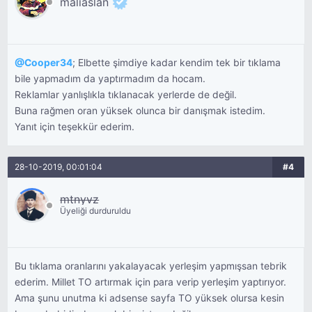
maliaslan
@
Cooper34
; Elbette şimdiye kadar kendim tek bir tıklama
bile yapmadım da yaptırmadım da hocam.
Reklamlar yanlışlıkla tıklanacak yerlerde de değil.
Buna rağmen oran yüksek olunca bir danışmak istedim.
Yanıt için teşekkür ederim.
28-10-2019, 00:01:04
#4
mtnyvz
Üyeliği durduruldu
Bu tıklama oranlarını yakalayacak yerleşim yapmışsan tebrik
ederim. Millet TO artırmak için para verip yerleşim yaptırıyor.
Ama şunu unutma ki adsense sayfa TO yüksek olursa kesin