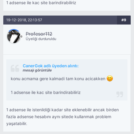
1 adsense ile kac site barindirabiliriz
19-12-2018, 22:13:57
#9
Profesor112
Üyeliği durduruldu
CanerGok adlı üyeden alıntı:
mesajı görüntüle
konu acmama gere kalmadi tam konu acicakken
1 adsense ile kac site barindirabiliriz
1 adsense ile istenildiği kadar site eklenebilir ancak birden
fazla adsense hesabını aynı sitede kullanmak problem
yaşatabilir.