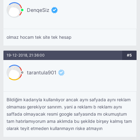
DenqeSiz
olmaz hocam tek site tek hesap
19-12-2018, 21:36:00
#5
tarantula901
Bildiğim kadarıyla kullanılıyor ancak aynı safyada aynı reklam
olmaması gerekiyor sanırım. yani a reklamı b reklamı aynı
saffada olmayacak resmi google safyasında mı okumuştum
tam hatırlamıyorum ama aklımda bu şekilde birşey kalmış tam
olarak teyit etmeden kullanmayın riske atmayın