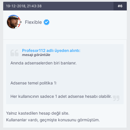
19-12-2018, 21:43:38
#6
Flexible
Profesor112 adlı üyeden alıntı:
mesajı görüntüle
Anında adsenselerden biri banlanır.
Adsense temel politika 1:
Her kullanıcının sadece 1 adet adsense hesabı olabilir.
Yalnız kastedilen hesap değil site.
Kullananlar vardı, geçmişte konusunu görmüştüm.