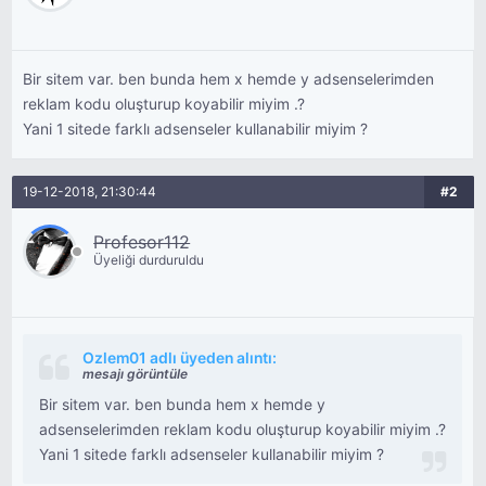
Bir sitem var. ben bunda hem x hemde y adsenselerimden
reklam kodu oluşturup koyabilir miyim .?
Yani 1 sitede farklı adsenseler kullanabilir miyim ?
19-12-2018, 21:30:44
#2
Profesor112
Üyeliği durduruldu
Ozlem01 adlı üyeden alıntı:
mesajı görüntüle
Bir sitem var. ben bunda hem x hemde y
adsenselerimden reklam kodu oluşturup koyabilir miyim .?
Yani 1 sitede farklı adsenseler kullanabilir miyim ?