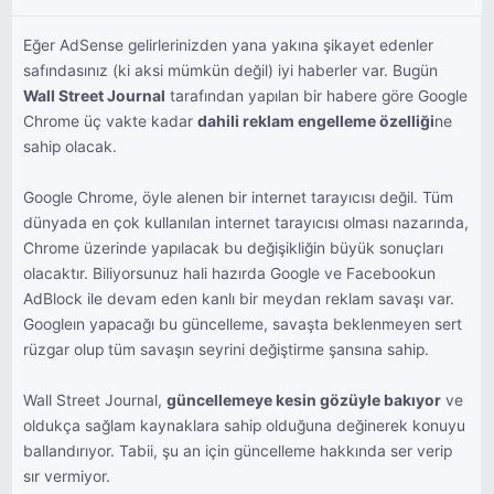
Eğer AdSense gelirlerinizden yana yakına şikayet edenler
safındasınız (ki aksi mümkün değil) iyi haberler var. Bugün
Wall Street Journal
tarafından yapılan bir habere göre Google
Chrome üç vakte kadar
dahili reklam engelleme özelliği
ne
sahip olacak.
Google Chrome, öyle alenen bir internet tarayıcısı değil. Tüm
dünyada en çok kullanılan internet tarayıcısı olması nazarında,
Chrome üzerinde yapılacak bu değişikliğin büyük sonuçları
olacaktır. Biliyorsunuz hali hazırda Google ve Facebookun
AdBlock ile devam eden kanlı bir meydan reklam savaşı var.
Googleın yapacağı bu güncelleme, savaşta beklenmeyen sert
rüzgar olup tüm savaşın seyrini değiştirme şansına sahip.
Wall Street Journal,
güncellemeye kesin gözüyle bakıyor
ve
oldukça sağlam kaynaklara sahip olduğuna değinerek konuyu
ballandırıyor. Tabii, şu an için güncelleme hakkında ser verip
sır vermiyor.