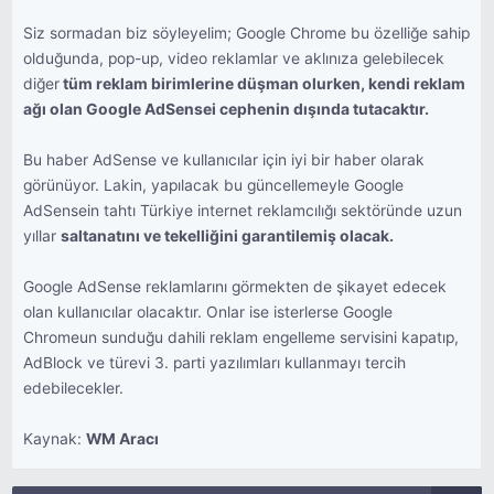
Siz sormadan biz söyleyelim; Google Chrome bu özelliğe sahip
olduğunda, pop-up, video reklamlar ve aklınıza gelebilecek
diğer
tüm reklam birimlerine düşman olurken, kendi reklam
ağı olan Google AdSensei cephenin dışında tutacaktır.
Bu haber AdSense ve kullanıcılar için iyi bir haber olarak
görünüyor. Lakin, yapılacak bu güncellemeyle Google
AdSensein tahtı Türkiye internet reklamcılığı sektöründe uzun
yıllar
saltanatını ve tekelliğini garantilemiş olacak.
Google AdSense reklamlarını görmekten de şikayet edecek
olan kullanıcılar olacaktır. Onlar ise isterlerse Google
Chromeun sunduğu dahili reklam engelleme servisini kapatıp,
AdBlock ve türevi 3. parti yazılımları kullanmayı tercih
edebilecekler.
Kaynak:
WM Aracı