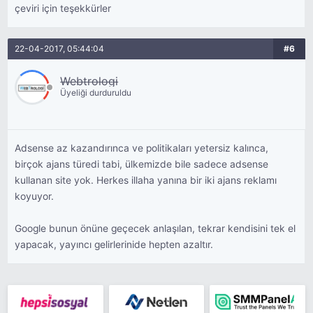
çeviri için teşekkürler
22-04-2017, 05:44:04
#6
Webtrologi
Üyeliği durduruldu
Adsense az kazandırınca ve politikaları yetersiz kalınca,
birçok ajans türedi tabi, ülkemizde bile sadece adsense
kullanan site yok. Herkes illaha yanına bir iki ajans reklamı
koyuyor.
Google bunun önüne geçecek anlaşılan, tekrar kendisini tek el
yapacak, yayıncı gelirlerinide hepten azaltır.