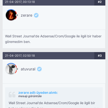
21-04-2017, 00:13:18
#2
zerare
Wall Street Journal'de Adsense/Crom/Google ile ilgili bir haber
göremedim ben.
21-04-2017, 02:50:18
#3
atuvural
zerare adlı üyeden alıntı:
mesajı görüntüle
Wall Street Journal'de Adsense/Crom/Google ile ilgili bir