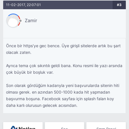
11-02-2017, 22:07:01
#3
Zamir
Önce bir https'ye gec bence. Üye girişli sitelerde artık bu şart
olacak zaten.
Ayrıca tema çok sıkıntılı geldi bana. Konu resmi ile yazı arsında
çok büyük bir boşluk var.
Son olarak gördüğüm kadarıyla yeni başvurularda sitenin hiti
olması gerek. en azından 500-1000 kada hit yapmadan
başvurma boşuna. Facebook sayfası için splash falan koy
daha karlı olurusun gelecek acısından.
Seo
Smm Panel