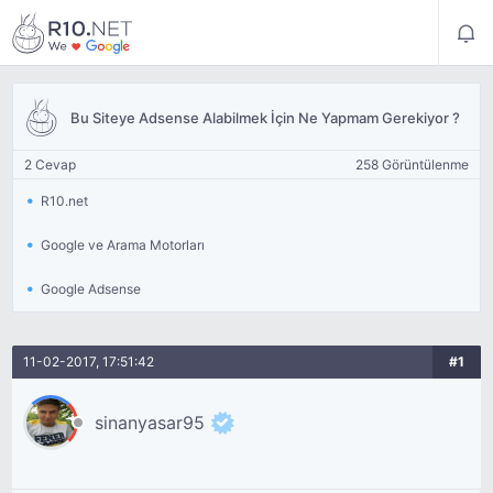
Bu Siteye Adsense Alabilmek İçin Ne Yapmam Gerekiyor ?
2 Cevap
258 Görüntülenme
R10.net
Google ve Arama Motorları
Google Adsense
11-02-2017, 17:51:42
#1
sinanyasar95