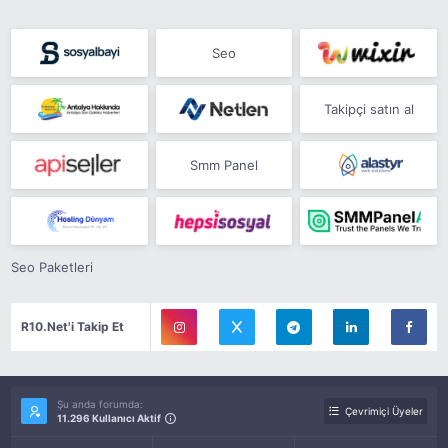
Seo
Takipçi satın al
Smm Panel
Seo Paketleri
R10.Net'i Takip Et
Şu anda forumda:
Çevrimiçi Üyeler
11.296 Kullanıcı Aktif