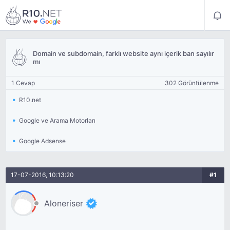
Domain ve subdomain, farklı website aynı içerik ban sayılır
mı
1 Cevap
302 Görüntülenme
R10.net
Google ve Arama Motorları
Google Adsense
17-07-2016, 10:13:20
#1
Aloneriser