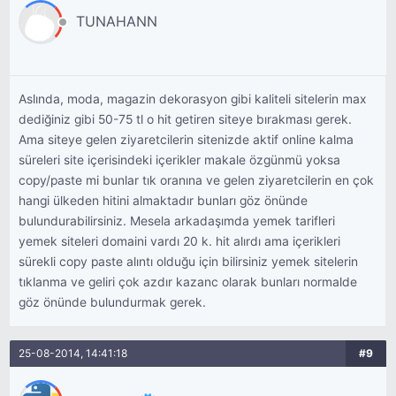
TUNAHANN
Aslında, moda, magazin dekorasyon gibi kaliteli sitelerin max
dediğiniz gibi 50-75 tl o hit getiren siteye bırakması gerek.
Ama siteye gelen ziyaretcilerin sitenizde aktif online kalma
süreleri site içerisindeki içerikler makale özgünmü yoksa
copy/paste mi bunlar tık oranına ve gelen ziyaretcilerin en çok
hangi ülkeden hitini almaktadır bunları göz önünde
bulundurabilirsiniz. Mesela arkadaşımda yemek tarifleri
yemek siteleri domaini vardı 20 k. hit alırdı ama içerikleri
sürekli copy paste alıntı olduğu için bilirsiniz yemek sitelerin
tıklanma ve geliri çok azdır kazanc olarak bunları normalde
göz önünde bulundurmak gerek.
25-08-2014, 14:41:18
#9