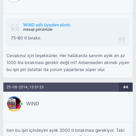
WiND adlı üyeden alıntı:
mesajı görüntüle
75-80 tl bırakır.
Cevabınız için teşekkürler. Her halükarda sanırım aylık en az
1000 lira bırakması gerekir değil mi? Adsenseden ekmek yiyen
bu işin piri üstatlar da yorum yaparlarsa süper olur.
25-08-2014, 13:51:25
#4
WiND
ben bu işin içindeyim aylık 2000 tl bırakması gerekiyor. Tabi