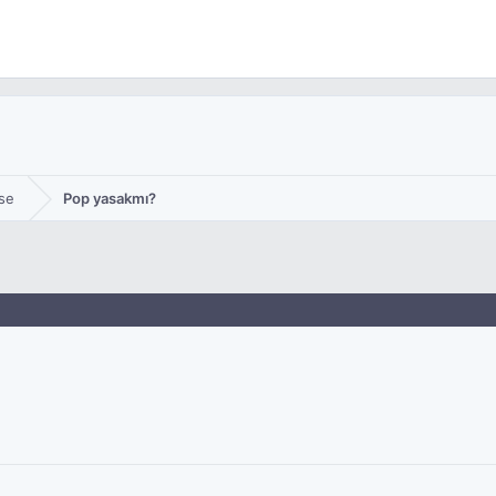
se
Pop yasakmı?