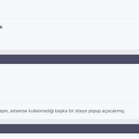
k
apın, adsense kullanmadığı başka bir siteye popup açacakmış.