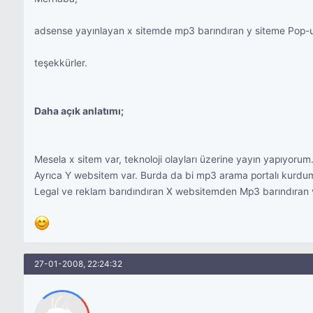
adsense yayınlayan x sitemde mp3 barındıran y siteme Pop-u
teşekkürler.
Daha açık anlatımı;
Mesela x sitem var, teknoloji olayları üzerine yayın yapıyorum.
Ayrıca Y websitem var. Burda da bi mp3 arama portalı kurdu
Legal ve reklam barıdındıran X websitemden Mp3 barındıran v
27-01-2008, 22:24:32