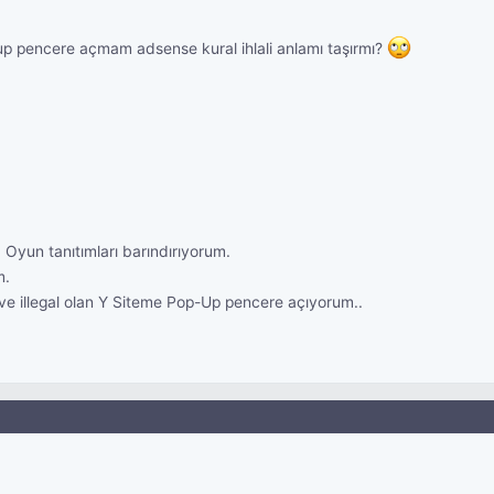
p pencere açmam adsense kural ihlali anlamı taşırmı?
 Oyun tanıtımları barındırıyorum.
m.
e illegal olan Y Siteme Pop-Up pencere açıyorum..