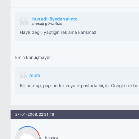
hun adlı üyeden alıntı:
mesajı görüntüle
Hayır değil, yaptığın reklama karışmaz.
Emin konuşmayın ;
Alıntı
Bir pop-up, pop-under veya e-postada hiçbir Google rekl
27-01-2008, 22:31:48
husay