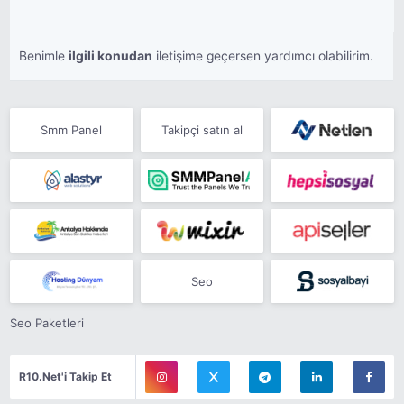
Benimle
ilgili konudan
iletişime geçersen yardımcı olabilirim.
Smm Panel
Takipçi satın al
Seo
Seo Paketleri
R10.Net'i Takip Et