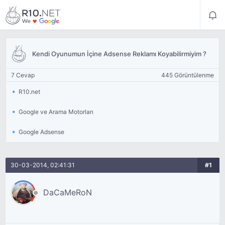
Kendi Oyunumun İçine Adsense Reklamı Koyabilirmiyim ?
7 Cevap
445 Görüntülenme
R10.net
Google ve Arama Motorları
Google Adsense
30-03-2014, 02:41:31
#1
DaCaMeRoN