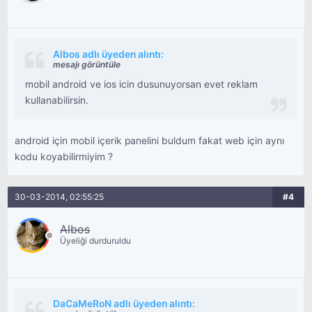
Albos adlı üyeden alıntı:
mesajı görüntüle
mobil android ve ios icin dusunuyorsan evet reklam
kullanabilirsin.
android için mobil içerik panelini buldum fakat web için aynı
kodu koyabilirmiyim ?
30-03-2014, 02:55:25
#4
Albos
Üyeliği durduruldu
DaCaMeRoN adlı üyeden alıntı: