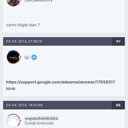
varmı bilgisi olan ?
02-04-2014, 01:56:19
#7
iyi
https://support.google.com/adsense/answer/1705831?
hl=tr
02-04-2014, 14:05:46
#8
yigido5806383
Üyeliği durduruldu