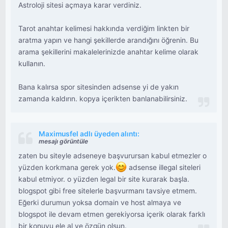
Astroloji sitesi açmaya karar verdiniz.
Tarot anahtar kelimesi hakkında verdiğim linkten bir
aratma yapın ve hangi şekillerde arandığını öğrenin. Bu
arama şekillerini makalelerinizde anahtar kelime olarak
kullanın.
Bana kalırsa spor sitesinden adsense yi de yakın
zamanda kaldırın. kopya içerikten banlanabilirsiniz.
Maximusfel adlı üyeden alıntı:
mesajı görüntüle
zaten bu siteyle adseneye başvurursan kabul etmezler o
yüzden korkmana gerek yok.
adsense illegal siteleri
kabul etmiyor. o yüzden legal bir site kurarak başla.
blogspot gibi free sitelerle başvurmanı tavsiye etmem.
Eğerki durumun yoksa domain ve host almaya ve
blogspot ile devam etmen gerekiyorsa içerik olarak farklı
bir konuyu ele al ve özgün olsun.