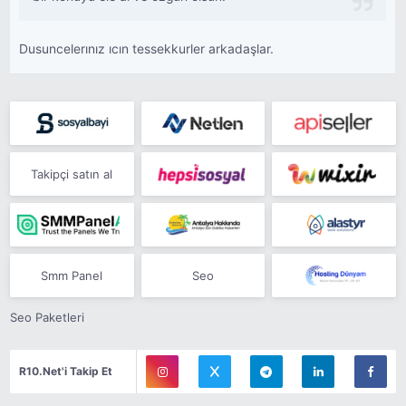
Dusuncelerınız ıcın tessekkurler arkadaşlar.
Takipçi satın al
Smm Panel
Seo
Seo Paketleri
R10.Net'i Takip Et