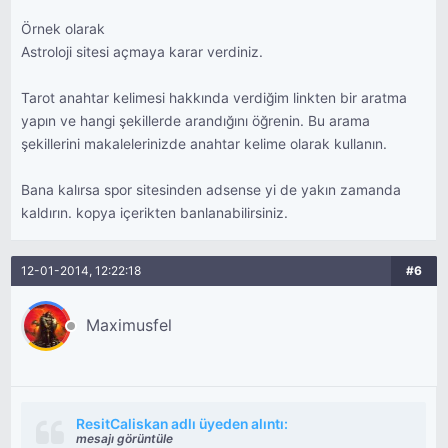
Örnek olarak
Astroloji sitesi açmaya karar verdiniz.
Tarot anahtar kelimesi hakkında verdiğim linkten bir aratma
yapın ve hangi şekillerde arandığını öğrenin. Bu arama
şekillerini makalelerinizde anahtar kelime olarak kullanın.
Bana kalırsa spor sitesinden adsense yi de yakın zamanda
kaldırın. kopya içerikten banlanabilirsiniz.
12-01-2014, 12:22:18
#6
Maximusfel
ResitCaliskan adlı üyeden alıntı:
mesajı görüntüle