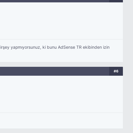
ak birşey yapmıyorsunuz, ki bunu AdSense TR ekibinden izin
#6