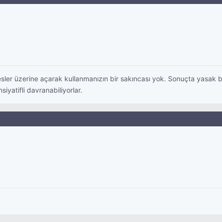
e adresler üzerine açarak kullanmanızın bir sakıncası yok. Sonuçta yas
iyatifli davranabiliyorlar.