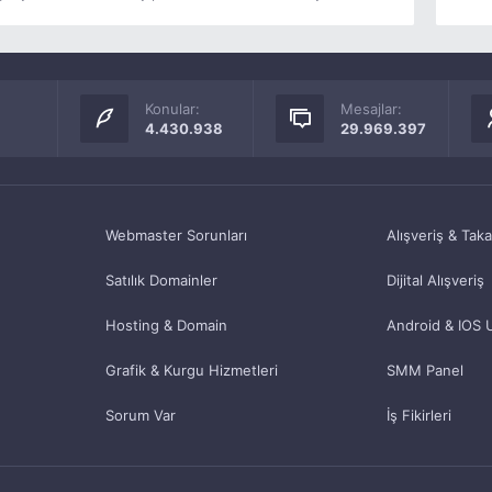
Konular:
Mesajlar:
4.430.938
29.969.397
Webmaster Sorunları
Alışveriş & Tak
Satılık Domainler
Dijital Alışveriş
Hosting & Domain
Android & IOS 
Grafik & Kurgu Hizmetleri
SMM Panel
Sorum Var
İş Fikirleri