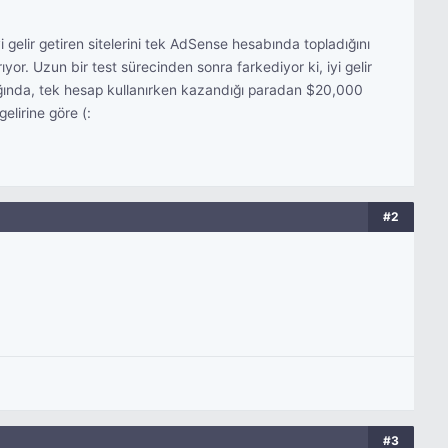
i gelir getiren sitelerini tek AdSense hesabında topladığını
rıyor. Uzun bir test sürecinden sonra farkediyor ki, iyi gelir
yaptığında, tek hesap kullanırken kazandığı paradan $20,000
elirine göre (:
#2
#3