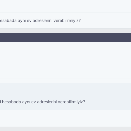
hesabada aynı ev adreslerini verebilirmiyiz?
i hesabada aynı ev adreslerini verebilirmiyiz?