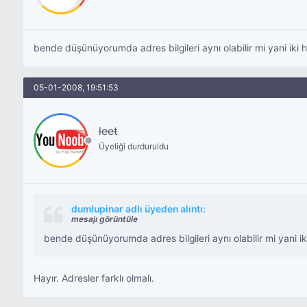
bende düşünüyorumda adres bilgileri aynı olabilir mi yani iki 
05-01-2008, 19:51:53
leet
Üyeliği durduruldu
dumlupinar adlı üyeden alıntı:
mesajı görüntüle
bende düşünüyorumda adres bilgileri aynı olabilir mi yani ik
Hayır. Adresler farklı olmalı.