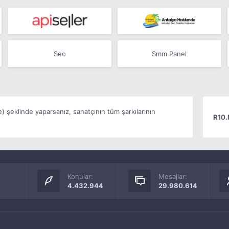
Seo
Smm Panel
) şeklinde yaparsanız, sanatçının tüm şarkılarının
R10.
Konular:
Mesajlar:
4.432.944
29.980.614