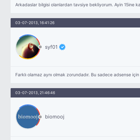
Arkadaslar bilgisi olanlardan tavsiye bekliyorum. Ayin 15ine 
03-07-2013, 16:41:26
syf01
Farklı olamaz aynı olmak zorundadır. Bu sadece adsense için ge
03-07-2013, 21:46:46
biomooj