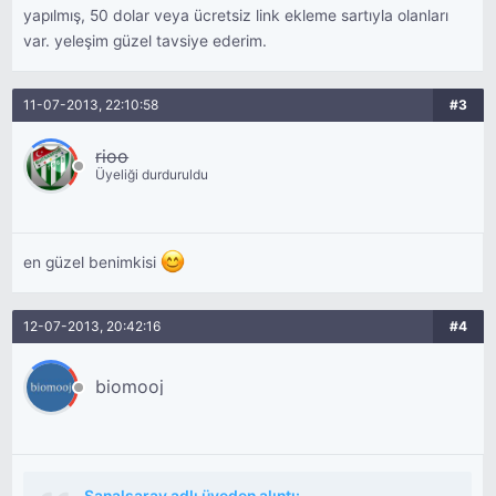
yapılmış, 50 dolar veya ücretsiz link ekleme sartıyla olanları
var. yeleşim güzel tavsiye ederim.
11-07-2013, 22:10:58
#3
rioo
Üyeliği durduruldu
en güzel benimkisi
12-07-2013, 20:42:16
#4
biomooj