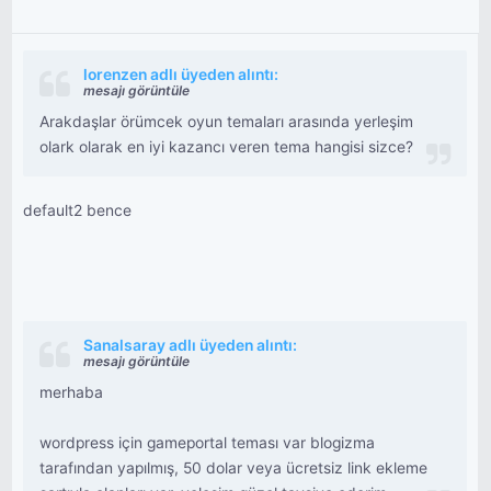
lorenzen adlı üyeden alıntı:
mesajı görüntüle
Arakdaşlar örümcek oyun temaları arasında yerleşim
olark olarak en iyi kazancı veren tema hangisi sizce?
default2 bence
Sanalsaray adlı üyeden alıntı:
mesajı görüntüle
merhaba
wordpress için gameportal teması var blogizma
tarafından yapılmış, 50 dolar veya ücretsiz link ekleme