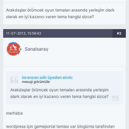
Arakdaşlar örümcek oyun temaları arasında yerleşim olark
olarak en iyi kazancı veren tema hangisi sizce?
11-07-2013, 15:58:42
#2
Sanalsaray
lorenzen adlı üyeden alıntı:
mesajı görüntüle
Arakdaşlar örümcek oyun temaları arasında yerleşim
olark olarak en iyi kazancı veren tema hangisi sizce?
merhaba
wordpress için gameportal teması var blogizma tarafından