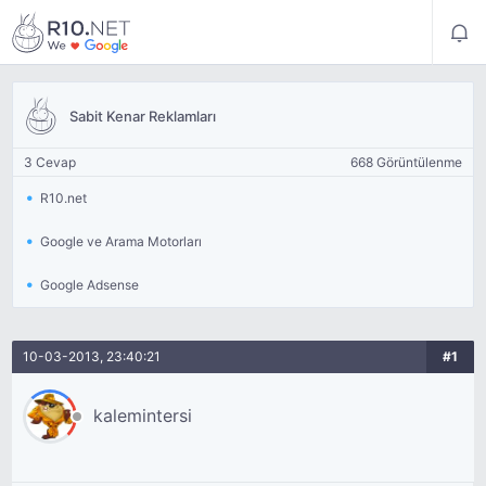
Sabit Kenar Reklamları
3 Cevap
668 Görüntülenme
R10.net
Google ve Arama Motorları
Google Adsense
10-03-2013, 23:40:21
#1
kalemintersi