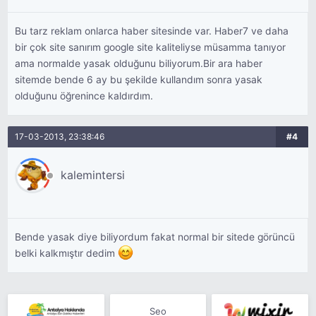
Bu tarz reklam onlarca haber sitesinde var. Haber7 ve daha
bir çok site sanırım google site kaliteliyse müsamma tanıyor
ama normalde yasak olduğunu biliyorum.Bir ara haber
sitemde bende 6 ay bu şekilde kullandım sonra yasak
olduğunu öğrenince kaldırdım.
17-03-2013, 23:38:46
#4
kalemintersi
Bende yasak diye biliyordum fakat normal bir sitede görüncü
belki kalkmıştır dedim
Seo