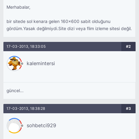
Merhabalar,
bir sitede sol kenara gelen 160x600 sabit olduğunu
gördüm.Yasak değilmiydi.Site dizi veya flim izleme sitesi değil.
17-03-2013, 18:33:05
#2
kalemintersi
güncel...
17-03-2013, 18:38:28
#3
sohbetci929