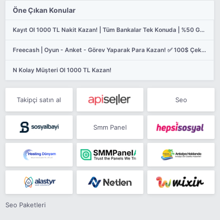
Öne Çıkan Konular
Kayıt Ol 1000 TL Nakit Kazan! | Tüm Bankalar Tek Konuda | %50 Geri Ödeme Kanıtlı ✅
Freecash | Oyun - Anket - Görev Yaparak Para Kazan! ✅ 100$ Çekim Kanıtlı
N Kolay Müşteri Ol 1000 TL Kazan!
Takipçi satın al
Seo
Smm Panel
Seo Paketleri