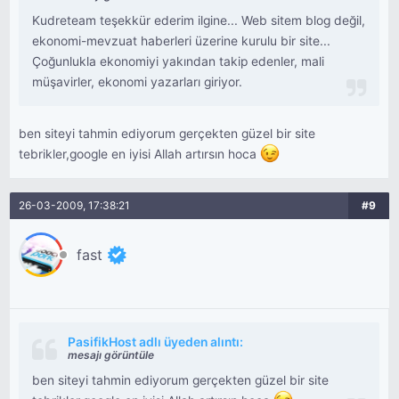
Kudreteam teşekkür ederim ilgine... Web sitem blog değil,
ekonomi-mevzuat haberleri üzerine kurulu bir site...
Çoğunlukla ekonomiyi yakından takip edenler, mali
müşavirler, ekonomi yazarları giriyor.
ben siteyi tahmin ediyorum gerçekten güzel bir site
tebrikler,google en iyisi Allah artırsın hoca
26-03-2009, 17:38:21
#9
fast
PasifikHost adlı üyeden alıntı:
mesajı görüntüle
ben siteyi tahmin ediyorum gerçekten güzel bir site