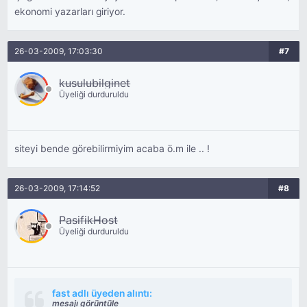
ekonomi yazarları giriyor.
26-03-2009, 17:03:30
#7
kusulubilginet
Üyeliği durduruldu
siteyi bende görebilirmiyim acaba ö.m ile .. !
26-03-2009, 17:14:52
#8
PasifikHost
Üyeliği durduruldu
fast adlı üyeden alıntı:
mesajı görüntüle