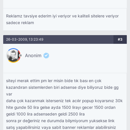
Reklamz tavsiye ederim iyi veriyor ve kaliteli sitelere veriyor
sadece reklam
26-03-2009, 13:23:49
#3
Anonim
siteyi merak ettim pm ler misin bide tık bası en çok
kazandıran sistemlerden biri adsense diye biliyoruz bide gg
var
daha çok kazanmak isterseniz tek acılır popup koyarsınız 30k
hite gunde 50 lira gelse ayda 1500 lirayı gecer 1500 ordan
geldi 1000 lira adsenseden geldi 2500 lira
sonra pr değeriniz ne durumda bilşmiyorum yuksekse link
satış yapabilirsiniz vaya sabit banner reklamlar alabilirsiniz