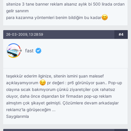
sitenize 3 tane banner reklam alsanız aylık bi 500 lirada ordan
gelir sanırım
para kazanma yöntemleri benim bildiğim bu kadar
26-03-2009, 13:28:59
#4
fast
teşekkür ederim ilginize, sitenin ismini şuan malesef
açıklayamıyorum
pr değeri : pr6 görünüyor şuan.. Pop-up
olayına sıcak bakmıyorum çünkü ziyaretçiler çok rahatsız
oluyor, daha önce dışarıdan bir firmadan pop-up reklam
almıştım çok şikayet gelmişti. Çözümlere devam arkadaşlar
reklamz'la görüşeceğim ...
Saygılarımla