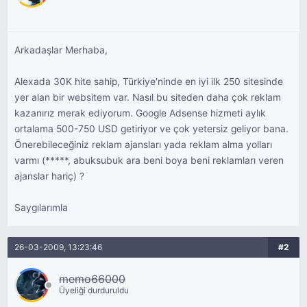
Arkadaşlar Merhaba,
Alexada 30K hite sahip, Türkiye'ninde en iyi ilk 250 sitesinde
yer alan bir websitem var. Nasıl bu siteden daha çok reklam
kazanırız merak ediyorum. Google Adsense hizmeti aylık
ortalama 500-750 USD getiriyor ve çok yetersiz geliyor bana.
Önerebileceğiniz reklam ajansları yada reklam alma yolları
varmı (*****, abuksubuk ara beni boya beni reklamları veren
ajanslar hariç) ?
Saygılarımla
26-03-2009, 13:23:46
#2
memo66000
Üyeliği durduruldu