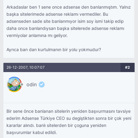
Arkadaslar ben 1 sene once adsense den banlanmıştım. Yalnız
başka sitelerimede adsense reklamı vermediler. Bu
adsenseden sade site banlanmıyor isim soy ismi takip edip
daha once banlandıysan başka sitelerede adsense reklamı
vermiyolar anlamına mı geliyor.
Ayrıca ban dan kurtulmanın bir yolu yokmudur?
26-12-2007, 10:07:07
#2
odin
Bir sene önce banlanan sitelerin yeniden başvurmasını tavsiye
ederim Adsense Türkiye CEO su degiştikten sonra bir çok yeni
kararlar alındı. banlı sitelerden bir çoguna yeniden
başvurumlar kabul edildi.