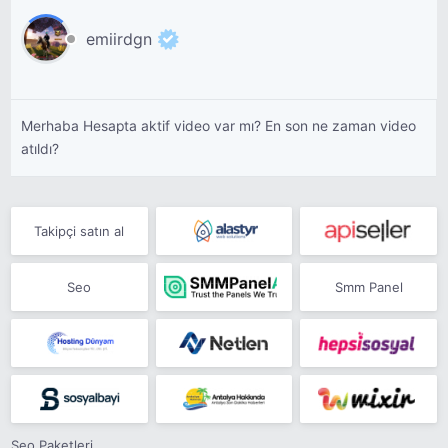
emiirdgn
Merhaba Hesapta aktif video var mı? En son ne zaman video
atıldı?
Takipçi satın al
Seo
Smm Panel
Seo Paketleri