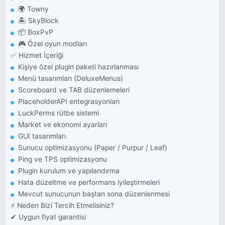
🌍 Towny
🏝️ SkyBlock
📦 BoxPvP
🎮 Özel oyun modları
✅ Hizmet İçeriği
Kişiye özel plugin paketi hazırlanması
Menü tasarımları (DeluxeMenus)
Scoreboard ve TAB düzenlemeleri
PlaceholderAPI entegrasyonları
LuckPerms rütbe sistemi
Market ve ekonomi ayarları
GUI tasarımları
Sunucu optimizasyonu (Paper / Purpur / Leaf)
Ping ve TPS optimizasyonu
Plugin kurulum ve yapılandırma
Hata düzeltme ve performans iyileştirmeleri
Mevcut sunucunun baştan sona düzenlenmesi
⚡ Neden Bizi Tercih Etmelisiniz?
✔ Uygun fiyat garantisi