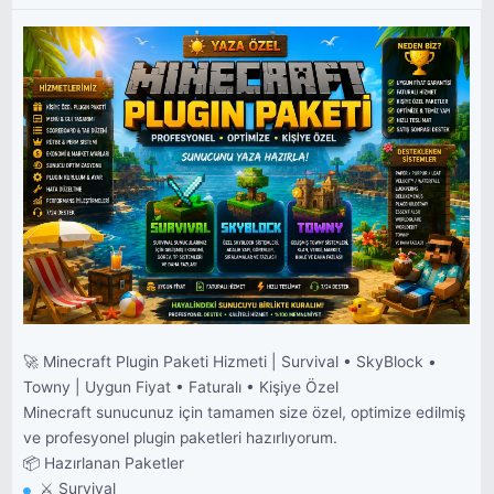
🚀 Minecraft Plugin Paketi Hizmeti | Survival • SkyBlock •
Towny | Uygun Fiyat • Faturalı • Kişiye Özel
Minecraft sunucunuz için tamamen size özel, optimize edilmiş
ve profesyonel plugin paketleri hazırlıyorum.
📦 Hazırlanan Paketler
⚔️ Survival