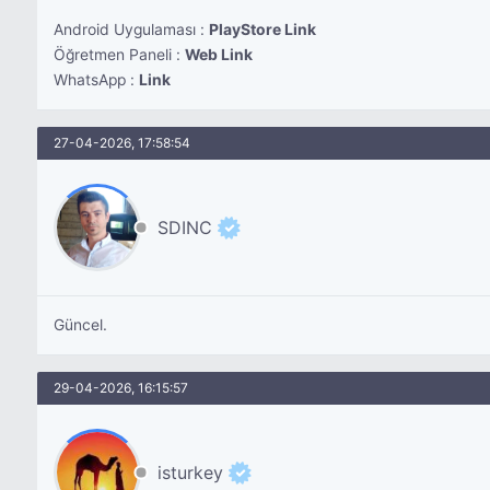
Android Uygulaması :
PlayStore Link
Öğretmen Paneli :
Web Link
WhatsApp :
Link
27-04-2026, 17:58:54
SDINC
Güncel.
29-04-2026, 16:15:57
isturkey