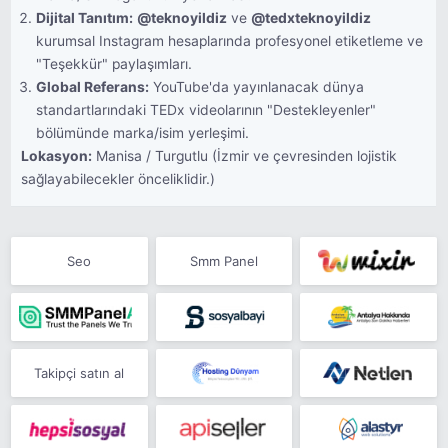
Dijital Tanıtım:
@teknoyildiz
ve
@tedxteknoyildiz
kurumsal Instagram hesaplarında profesyonel etiketleme ve
"Teşekkür" paylaşımları.
Global Referans:
YouTube'da yayınlanacak dünya
standartlarındaki TEDx videolarının "Destekleyenler"
bölümünde marka/isim yerleşimi.
Lokasyon:
Manisa / Turgutlu (İzmir ve çevresinden lojistik
sağlayabilecekler önceliklidir.)
Seo
Smm Panel
Takipçi satın al