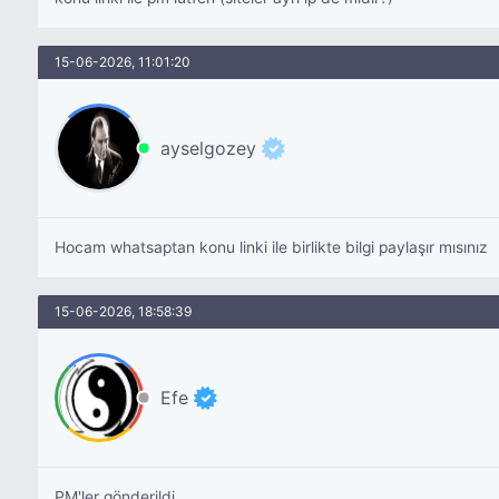
15-06-2026, 11:01:20
ayselgozey
Hocam whatsaptan konu linki ile birlikte bilgi paylaşır mısınız
15-06-2026, 18:58:39
Efe
PM'ler gönderildi.