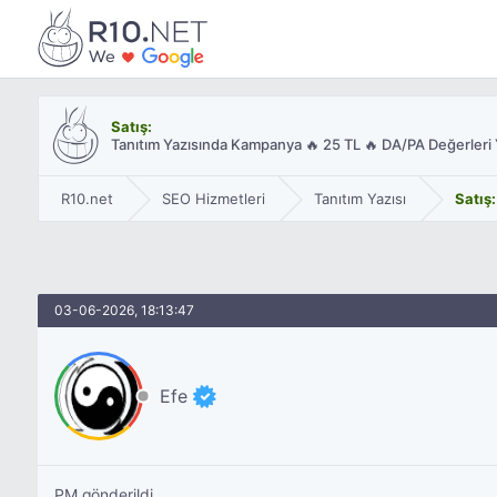
Satış:
Tanıtım Yazısında Kampanya 🔥 25 TL 🔥 DA/PA Değerleri Y
R10.net
SEO Hizmetleri
Tanıtım Yazısı
Satış:
03-06-2026, 18:13:47
Efe
PM gönderildi.