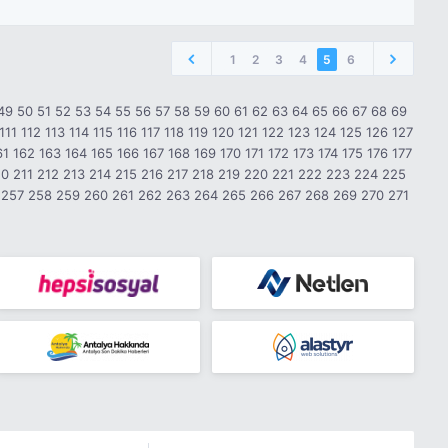
1
2
3
4
5
6
49
50
51
52
53
54
55
56
57
58
59
60
61
62
63
64
65
66
67
68
69
111
112
113
114
115
116
117
118
119
120
121
122
123
124
125
126
127
61
162
163
164
165
166
167
168
169
170
171
172
173
174
175
176
177
10
211
212
213
214
215
216
217
218
219
220
221
222
223
224
225
257
258
259
260
261
262
263
264
265
266
267
268
269
270
271