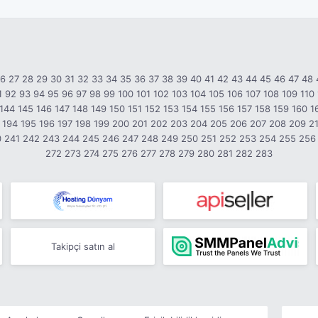
26
27
28
29
30
31
32
33
34
35
36
37
38
39
40
41
42
43
44
45
46
47
48
1
92
93
94
95
96
97
98
99
100
101
102
103
104
105
106
107
108
109
110
144
145
146
147
148
149
150
151
152
153
154
155
156
157
158
159
160
1
194
195
196
197
198
199
200
201
202
203
204
205
206
207
208
209
2
0
241
242
243
244
245
246
247
248
249
250
251
252
253
254
255
256
272
273
274
275
276
277
278
279
280
281
282
283
Takipçi satın al