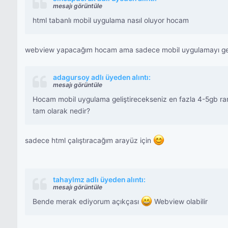
mesajı görüntüle
html tabanlı mobil uygulama nasıl oluyor hocam
webview yapacağım hocam ama sadece mobil uygulamayı gelişt
adagursoy adlı üyeden alıntı:
mesajı görüntüle
Hocam mobil uygulama geliştirecekseniz en fazla 4-5gb ram
tam olarak nedir?
sadece html çalıştıracağım arayüz için
tahaylmz adlı üyeden alıntı:
mesajı görüntüle
Bende merak ediyorum açıkçası
Webview olabilir