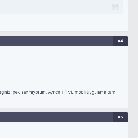
#4
eceğinizi pek sanmıyorum. Ayrıca HTML mobil uygulama tam
#5