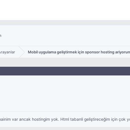
m
rayanlar
Mobil uygulama geliştirmek için sponsor hosting ariyoru
ainim var ancak hostingim yok. Html tabanli geliştireceğim için çok