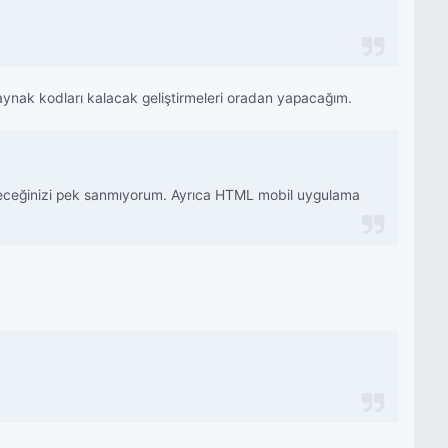
nak kodları kalacak geliştirmeleri oradan yapacağım.
ileceğinizi pek sanmıyorum. Ayrıca HTML mobil uygulama