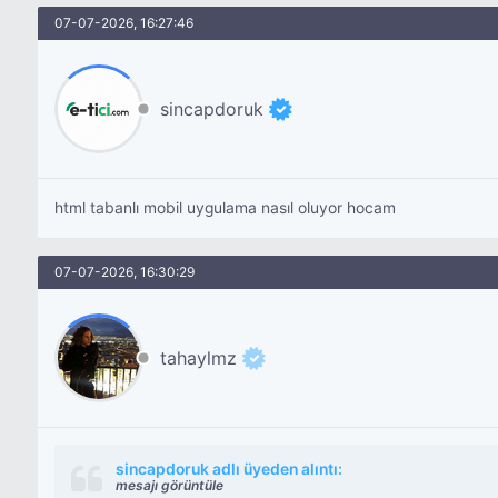
07-07-2026, 16:27:46
sincapdoruk
html tabanlı mobil uygulama nasıl oluyor hocam
07-07-2026, 16:30:29
tahaylmz
sincapdoruk adlı üyeden alıntı:
mesajı görüntüle