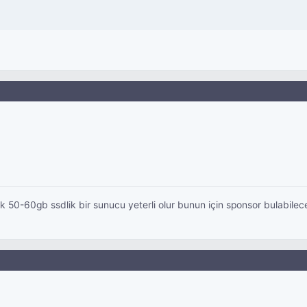
k 50-60gb ssdlik bir sunucu yeterli olur bunun için sponsor bulabil