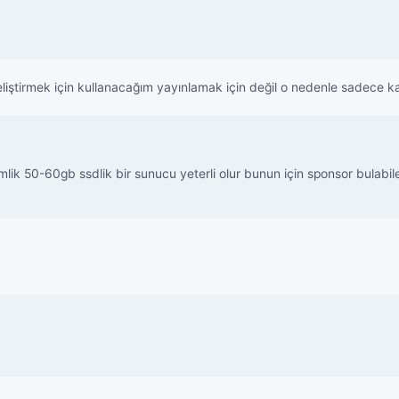
irmek için kullanacağım yayınlamak için değil o nedenle sadece kay
lik 50-60gb ssdlik bir sunucu yeterli olur bunun için sponsor bulab