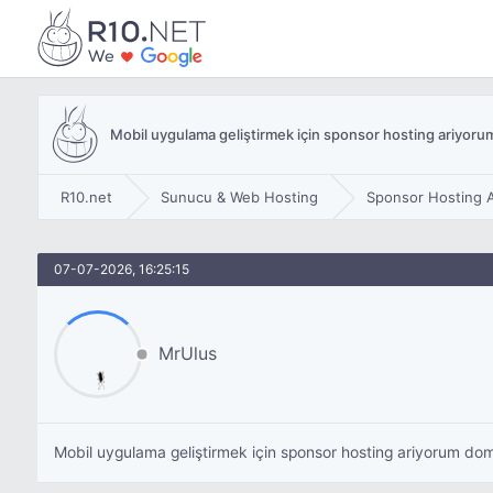
Mobil uygulama geliştirmek için sponsor hosting ariyoru
R10.net
Sunucu & Web Hosting
Sponsor Hosting A
07-07-2026, 16:25:15
MrUlus
Mobil uygulama geliştirmek için sponsor hosting ariyorum dom