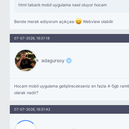
html tabanlı mobil uygulama nasıl oluyor hocam
Bende merak ediyorum açıkçası
Webview olabilir
07-07-2026, 16:31:18
adagursoy
Hocam mobil uygulama geliştirecekseniz en fazla 4-5gb ramli
olarak nedir?
07-07-2026, 16:31:42