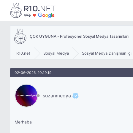
ÇOK UYGUNA - Profesyonel Sosyal Medya Tasarımları
R10.net
Sosyal Medya
Sosyal Medya Danışmanlığı
02-06-2026, 20:19:19
suzanmedya
Merhaba