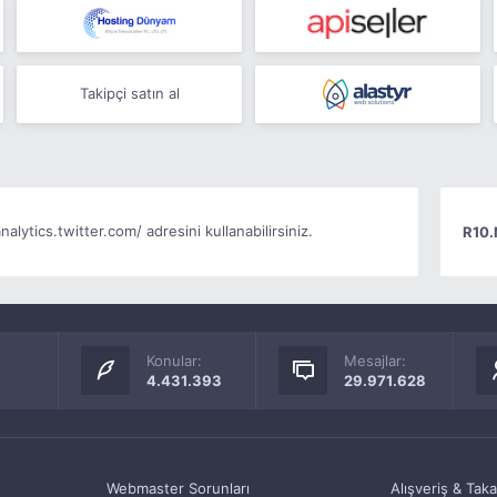
Takipçi satın al
nalytics.twitter.com/ adresini kullanabilirsiniz.
R10.
Konular:
Mesajlar:
4.431.393
29.971.628
Webmaster Sorunları
Alışveriş & Tak