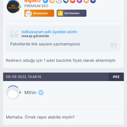
BigSEO
PREMIUM SEO
tutkusuyum adlı üyeden alıntı:
mesajı görüntüle
Paketlerde link sayısını yazmamışsınız
Redirect olduğu için 1 adet backlink fiyatı olarak eklenmiştir.
08-09-2022, 19:48:16
#92
Mthin
Merhaba. Örnek rapor alabilie miyim?