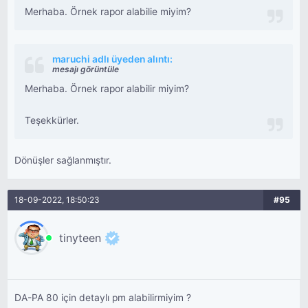
Merhaba. Örnek rapor alabilie miyim?
maruchi adlı üyeden alıntı:
mesajı görüntüle
Merhaba. Örnek rapor alabilir miyim?
Teşekkürler.
Dönüşler sağlanmıştır.
18-09-2022, 18:50:23
#95
tinyteen
DA-PA 80 için detaylı pm alabilirmiyim ?