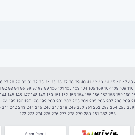
26
27
28
29
30
31
32
33
34
35
36
37
38
39
40
41
42
43
44
45
46
47
48
1
92
93
94
95
96
97
98
99
100
101
102
103
104
105
106
107
108
109
110
144
145
146
147
148
149
150
151
152
153
154
155
156
157
158
159
160
1
194
195
196
197
198
199
200
201
202
203
204
205
206
207
208
209
2
0
241
242
243
244
245
246
247
248
249
250
251
252
253
254
255
256
272
273
274
275
276
277
278
279
280
281
282
283
Smm Panel