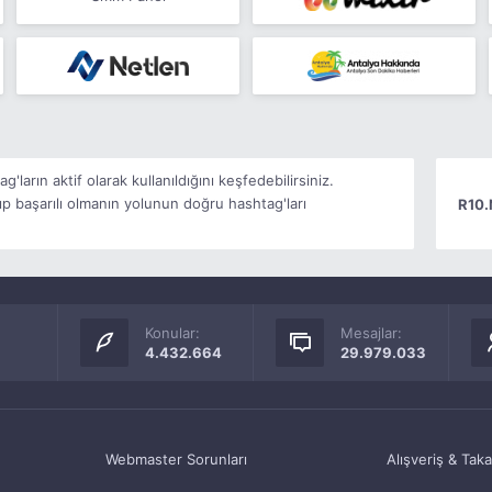
'ların aktif olarak kullanıldığını keşfedebilirsiniz.
şıp başarılı olmanın yolunun doğru hashtag'ları
R10.
Konular:
Mesajlar:
4.432.664
29.979.033
Webmaster Sorunları
Alışveriş & Tak