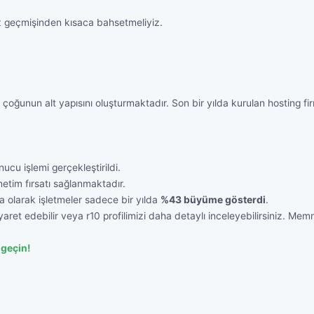
 geçmişinden kısaca bahsetmeliyiz.
r çoğunun alt yapısını oluşturmaktadır. Son bir yılda kurulan hosting f
ucu işlemi gerçekleştirildi.
etim fırsatı sağlanmaktadır.
a olarak işletmeler sadece bir yılda
%43 büyüme gösterdi
.
aret edebilir veya r10 profilimizi daha detaylı inceleyebilirsiniz. Mem
 geçin!