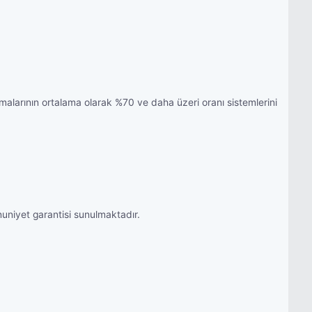
irmalarının ortalama olarak %70 ve daha üzeri oranı sistemlerini
nuniyet garantisi sunulmaktadır.