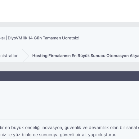
sı | DiyoVM ilk 14 Gün Tamamen Ücretsiz!
nistration
Hosting Firmalarının En Büyük Sunucu Otomasyon Altya
dır en büyük önceliği inovasyon, güvenlik ve devamlılık olan bir sanal
iz ile yüz binlerce sunucuya güvenli bir alt yapı oluşturur.