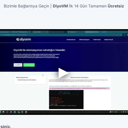
Bizimle Bağlantıya Geçin |
DiyoVM
İlk 14 Gün Tamamen
Ücretsiz
rsiniz.