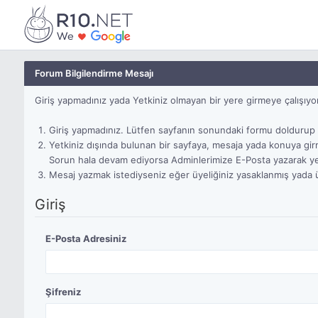
Forum Bilgilendirme Mesajı
Giriş yapmadınız yada Yetkiniz olmayan bir yere girmeye çalışıyo
Giriş yapmadınız. Lütfen sayfanın sonundaki formu doldurup g
Yetkiniz dışında bulunan bir sayfaya, mesaja yada konuya gir
Sorun hala devam ediyorsa Adminlerimize E-Posta yazarak yetk
Mesaj yazmak istediyseniz eğer üyeliğiniz yasaklanmış yada üyel
Giriş
E-Posta Adresiniz
Şifreniz