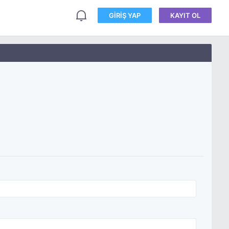
GIRIŞ YAP
KAYIT OL