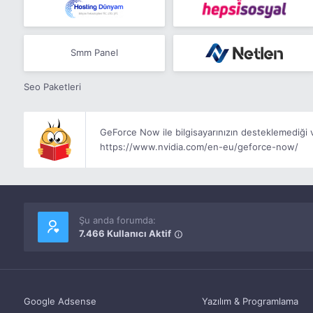
Smm Panel
Seo Paketleri
GeForce Now ile bilgisayarınızın desteklemediği ve
https://www.nvidia.com/en-eu/geforce-now/
Şu anda forumda:
7.466 Kullanıcı Aktif
Google Adsense
Yazılım & Programlama