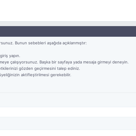
rsunuz. Bunun sebebleri aşağıda açıklanmıştır:
iriş yapın.
meye çalışıyorsunuz. Başka bir sayfaya yada mesaja girmeyi deneyin.
ilerinizi gözden geçirmesini talep ediniz.
iğinizin aktifleştirilmesi gerekebilir.